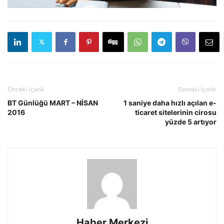
Önceki İçerik
Sonraki İçerik
BT Günlüğü MART – NİSAN
1 saniye daha hızlı açılan e-
2016
ticaret sitelerinin cirosu
yüzde 5 artıyor
Haber Merkezi