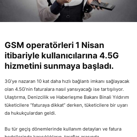
GSM operatörleri 1 Nisan
itibariyle kullanıcılarına 4.5G
hizmetini sunmaya başladı.
3G’ye nazaran 10 kat daha hızlı bağlantı imkanı sağlayacak
olan 4.5G’nin faturalara nasıl yansıyacağı ise tartışılıyor.
Ulaştırma, Denizcilik ve Haberleşme Bakanı Binali Yıldırım
tüketicilere “faturaya dikkat” derken, tüketicilere bir uyarı
da hukukçulardan geldi.
Bu tür geçiş dönemlerinde kullanım detayları ve fatura
bedellerinde karışıklıkların, taraflar arasında