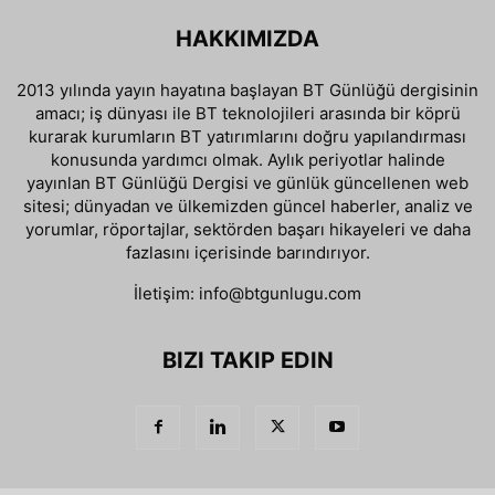
HAKKIMIZDA
2013 yılında yayın hayatına başlayan BT Günlüğü dergisinin
amacı; iş dünyası ile BT teknolojileri arasında bir köprü
kurarak kurumların BT yatırımlarını doğru yapılandırması
konusunda yardımcı olmak. Aylık periyotlar halinde
yayınlan BT Günlüğü Dergisi ve günlük güncellenen web
sitesi; dünyadan ve ülkemizden güncel haberler, analiz ve
yorumlar, röportajlar, sektörden başarı hikayeleri ve daha
fazlasını içerisinde barındırıyor.
İletişim:
info@btgunlugu.com
BIZI TAKIP EDIN