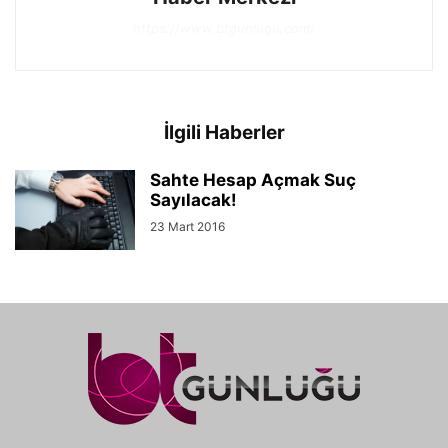
https://www.btgunlugu.com/
İlgili Haberler
Sahte Hesap Açmak Suç
Sayılacak!
23 Mart 2016