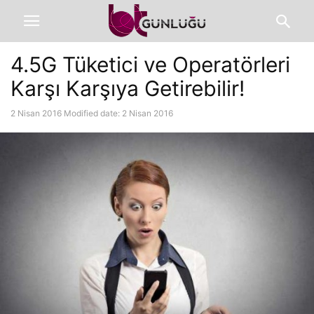
4.5G Tüketici ve Operatörleri
Karşı Karşıya Getirebilir!
2 Nisan 2016
Modified date: 2 Nisan 2016