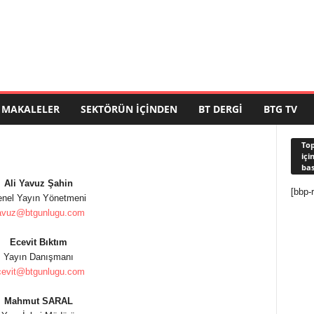
MAKALELER
SEKTÖRÜN İÇINDEN
BT DERGI
BTG TV
Top
içi
bas
Ali Yavuz Şahin
[bbp-r
nel Yayın Yönetmeni
avuz@btgunlugu.com
Ecevit Bıktım
Yayın Danışmanı
cevit@btgunlugu.com
Mahmut SARAL