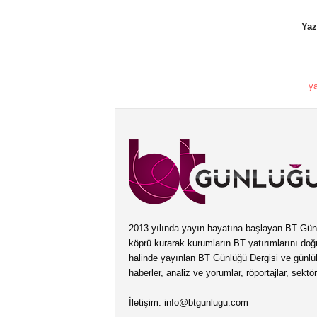
Yaz
y
2013 yılında yayın hayatına başlayan BT Günlüğ
köprü kurarak kurumların BT yatırımlarını doğ
halinde yayınlan BT Günlüğü Dergisi ve günl
haberler, analiz ve yorumlar, röportajlar, sektö
İletişim:
info@btgunlugu.com