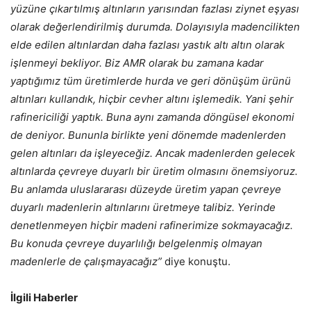
yüzüne çıkartılmış altınların yarısından fazlası ziynet eşyası
olarak değerlendirilmiş durumda. Dolayısıyla madencilikten
elde edilen altınlardan daha fazlası yastık altı altın olarak
işlenmeyi bekliyor. Biz AMR olarak bu zamana kadar
yaptığımız tüm üretimlerde hurda ve geri dönüşüm ürünü
altınları kullandık, hiçbir cevher altını işlemedik. Yani şehir
rafinericiliği yaptık. Buna aynı zamanda döngüsel ekonomi
de deniyor. Bununla birlikte yeni dönemde madenlerden
gelen altınları da işleyeceğiz. Ancak madenlerden gelecek
altınlarda çevreye duyarlı bir üretim olmasını önemsiyoruz.
Bu anlamda uluslararası düzeyde üretim yapan çevreye
duyarlı madenlerin altınlarını üretmeye talibiz. Yerinde
denetlenmeyen hiçbir madeni rafinerimize sokmayacağız.
Bu konuda çevreye duyarlılığı belgelenmiş olmayan
madenlerle de çalışmayacağız”
diye konuştu.
İlgili Haberler