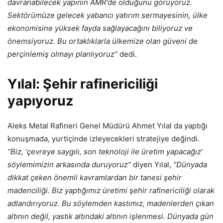
davranabilecek yapının AMR’de olduğunu görüyoruz.
Sektörümüze gelecek yabancı yatırım sermayesinin, ülke
ekonomisine yüksek fayda sağlayacağını biliyoruz ve
önemsiyoruz. Bu ortaklıklarla ülkemize olan güveni de
perçinlemiş olmayı planlıyoruz”
dedi.
Yılal: Şehir rafinericiliği
yapıyoruz
Aleks Metal Rafineri Genel Müdürü Ahmet Yılal da yaptığı
konuşmada, yurtiçinde izleyecekleri stratejiye değindi.
“Biz, ‘çevreye saygılı, son teknoloji ile üretim yapacağız’
söylemimizin arkasında duruyoruz”
diyen Yılal,
“Dünyada
dikkat çeken önemli kavramlardan bir tanesi şehir
madenciliği. Biz yaptığımız üretimi şehir rafinericiliği olarak
adlandırıyoruz. Bu söylemden kastımız, madenlerden çıkan
altının değil, yastık altındaki altının işlenmesi. Dünyada gün