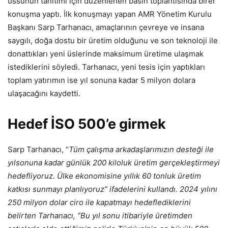
üssünün tanıtımı için düzenlenen basın toplantısında birer
konuşma yaptı. İlk konuşmayı yapan AMR Yönetim Kurulu
Başkanı Sarp Tarhanacı, amaçlarının çevreye ve insana
saygılı, doğa dostu bir üretim olduğunu ve son teknoloji ile
donattıkları yeni üslerinde maksimum üretime ulaşmak
istediklerini söyledi. Tarhanacı, yeni tesis için yaptıkları
toplam yatırımın ise yıl sonuna kadar 5 milyon dolara
ulaşacağını kaydetti.
Hedef İSO 500’e girmek
Sarp Tarhanacı, “
Tüm çalışma arkadaşlarımızın desteği ile
yılsonuna kadar günlük 200 kiloluk üretim gerçekleştirmeyi
hedefliyoruz. Ülke ekonomisine yıllık 60 tonluk üretim
katkısı sunmayı planlıyoruz” ifadelerini kullandı. 2024 yılını
250 milyon dolar ciro ile kapatmayı hedeflediklerini
belirten Tarhanacı, “Bu yıl sonu itibariyle üretimden