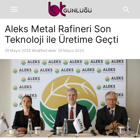
Aleks Metal Rafineri Son
Teknoloji ile Üretime Geçti
29 Mayıs 2024
Modified date: 29 Mayıs 2024