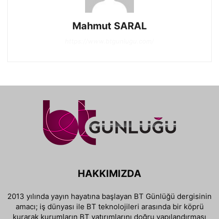
Mahmut SARAL
https://www.btgunlugu.com/
HAKKIMIZDA
2013 yılında yayın hayatına başlayan BT Günlüğü dergisinin
amacı; iş dünyası ile BT teknolojileri arasında bir köprü
kurarak kurumların BT yatırımlarını doğru yapılandırması