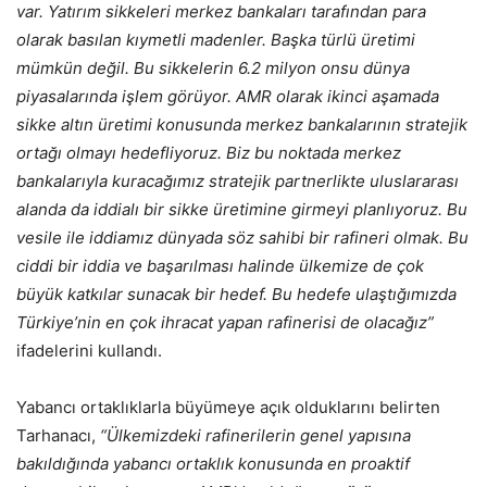
var. Yatırım sikkeleri merkez bankaları tarafından para
olarak basılan kıymetli madenler. Başka türlü üretimi
mümkün değil. Bu sikkelerin 6.2 milyon onsu dünya
piyasalarında işlem görüyor. AMR olarak ikinci aşamada
sikke altın üretimi konusunda merkez bankalarının stratejik
ortağı olmayı hedefliyoruz. Biz bu noktada merkez
bankalarıyla kuracağımız stratejik partnerlikte uluslararası
alanda da iddialı bir sikke üretimine girmeyi planlıyoruz. Bu
vesile ile iddiamız dünyada söz sahibi bir rafineri olmak. Bu
ciddi bir iddia ve başarılması halinde ülkemize de çok
büyük katkılar sunacak bir hedef. Bu hedefe ulaştığımızda
Türkiye’nin en çok ihracat yapan rafinerisi de olacağız”
ifadelerini kullandı.
Yabancı ortaklıklarla büyümeye açık olduklarını belirten
Tarhanacı,
“Ülkemizdeki rafinerilerin genel yapısına
bakıldığında yabancı ortaklık konusunda en proaktif