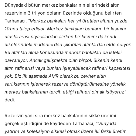
Dünyadaki bütün merkez bankalarının ellerindeki altın
rezervinin 3 trilyon doların üzerinde olduğunu belirten
Tarhanacı,
“Merkez bankaları her yıl üretilen altının yüzde
10’unu talep ediyor. Merkez bankaları bunların bir kısmını
uluslararası piyasalardan alırken bir kısmını da kendi
ülkelerindeki madenlerden çıkarılan altınlardan elde ediyor.
Bu altınları alma konusunda merkez bankaları da istekli
davranıyor. Ancak gelişmekte olan birçok ülkenin kendi
altın rafinerisi veya bunları işleyebilecek rafineri kapasitesi
yok. Biz ilk aşamada AMR olarak bu cevher altın
varlıklarının işlenerek rezerve dönüştürülmesine yönelik
merkez bankalarının tercih ettiği rafineri olmak istiyoruz”
dedi.
Rezervin yanı sıra merkez bankalarının sikke üretimi
gerçekleştirdiğini de kaydeden Tarhanacı,
“Dünyada
yatırım ve koleksiyon sikkesi olmak üzere iki farklı üretim