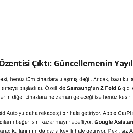
zentisi Çıktı: Güncellemenin Yayı
si, henüz tüm cihazlara ulaşmış değil. Ancak, bazı kulla
lemeye başladılar. Özellikle
Samsung’un Z Fold 6
gibi 
lemenin diğer cihazlara ne zaman geleceği ise henüz kesinl
d Auto’yu daha rekabetçi bir hale getiriyor. Apple CarPl
nıcıların beğenisini kazanmayı hedefliyor.
Google Asistan’
 araç kullanımını da daha keyifli hale getiriyor. Peki, siz 