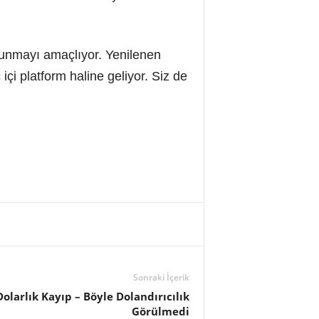
 sunmayı amaçlıyor. Yenilenen
 içi platform haline geliyor. Siz de
Sonraki İçerik
olarlık Kayıp – Böyle Dolandırıcılık
Görülmedi