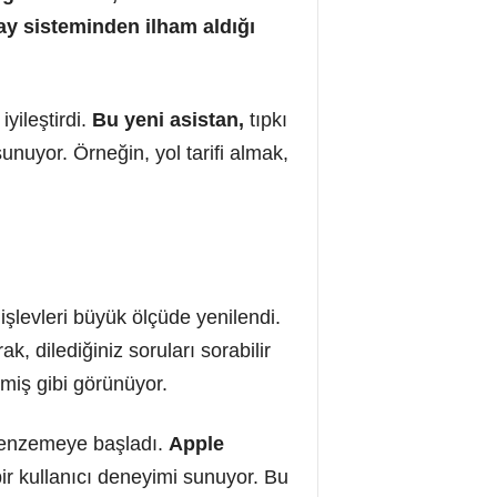
lay sisteminden ilham aldığı
yileştirdi.
Bu yeni asistan,
tıpkı
unuyor. Örneğin, yol tarifi almak,
şlevleri büyük ölçüde yenilendi.
k, dilediğiniz soruları sorabilir
nmiş gibi görünüyor.
a benzemeye başladı.
Apple
bir kullanıcı deneyimi sunuyor. Bu