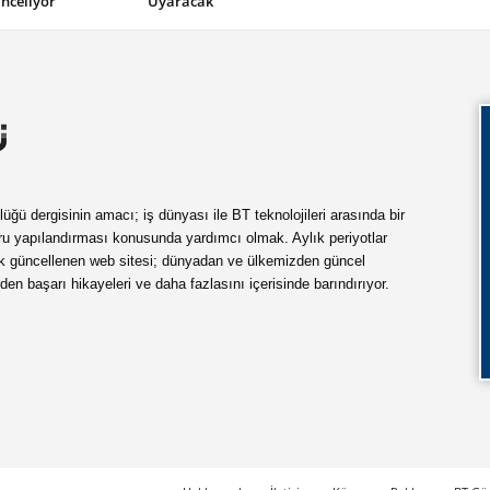
İnceliyor
Uyaracak
ü dergisinin amacı; iş dünyası ile BT teknolojileri arasında bir
ru yapılandırması konusunda yardımcı olmak. Aylık periyotlar
ük güncellenen web sitesi; dünyadan ve ülkemizden güncel
rden başarı hikayeleri ve daha fazlasını içerisinde barındırıyor.