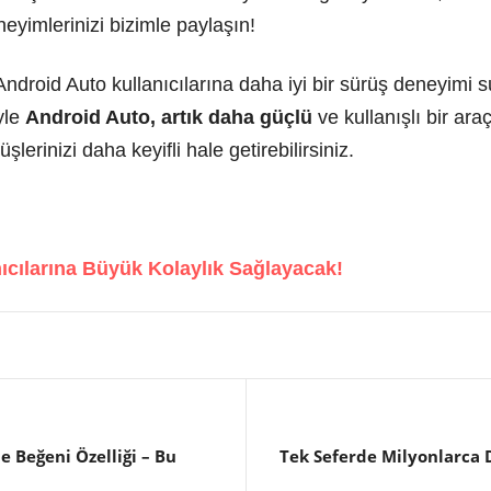
yimlerinizi bizimle paylaşın!
ndroid Auto kullanıcılarına daha iyi bir sürüş deneyimi
yle
Android Auto, artık daha güçlü
ve kullanışlı bir araç
lerinizi daha keyifli hale getirebilirsiniz.
ıcılarına Büyük Kolaylık Sağlayacak!
Beğeni Özelliği – Bu
Tek Seferde Milyonlarca D