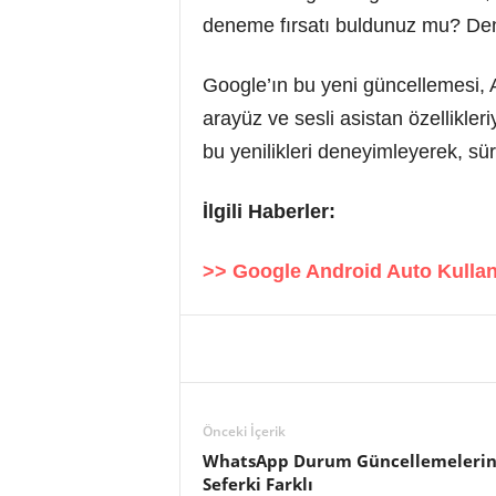
deneme fırsatı buldunuz mu? Dene
Google’ın bu yeni güncellemesi, A
arayüz ve sesli asistan özellikleri
bu yenilikleri deneyimleyerek, sürüş
İlgili Haberler:
>> Google Android Auto Kullan
Önceki İçerik
WhatsApp Durum Güncellemelerine 
Seferki Farklı