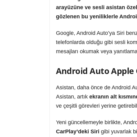
arayüzüne ve sesli asistan özel
gözlenen bu yeniliklerle Android
Google, Android Auto’ya Siri benze
telefonlarda olduğu gibi sesli kom
mesajları okumak veya yanıtlamak
Android Auto Apple Ö
Asistan, daha önce de Android Au
Asistan, artık
ekranın alt kısmın
ve çeşitli görevleri yerine getireb
Yeni güncellemeyle birlikte, Andr
CarPlay’deki Siri
gibi yuvarlak b