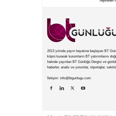
Teşvikleri 
2013 yılında yayın hayatına başlayan BT Günlüğ
köprü kurarak kurumların BT yatırımlarını doğ
halinde yayınlan BT Günlüğü Dergisi ve günl
haberler, analiz ve yorumlar, röportajlar, sektö
İletişim:
info@btgunlugu.com