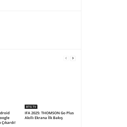
BTG TV
ndroid
IFA 2025: THOMSON Go Plus
Google
Akıllı Ekrana İlk Bakış
 Çıkardı!