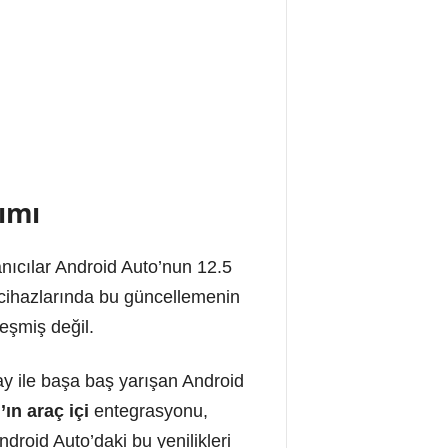
lımı
nıcılar Android Auto’nun 12.5
cihazlarında bu güncellemenin
eşmiş değil.
ay ile başa baş yarışan Android
ın araç içi
entegrasyonu,
Android Auto’daki bu yenilikleri