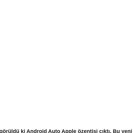
e görüldü ki Android Auto Apple özentisi çıktı. Bu ye