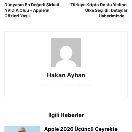
Dünyanın En Değerli Şirketi
Türkiye Kripto Dostu Yedinci
NVIDIA Oldu – Apple’ın
Ülke Seçildi! Detaylar
Gözleri Yaşlı
Haberimizde…
Hakan Ayhan
https://www.btgunlugu.com/
İlgili Haberler
Apple 2026 Üçüncü Çeyrekte