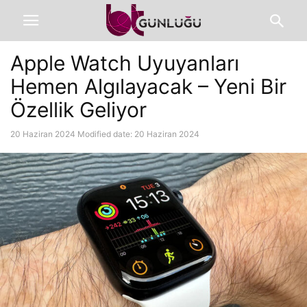
Apple Watch Uyuyanları
Hemen Algılayacak – Yeni Bir
Özellik Geliyor
20 Haziran 2024
Modified date: 20 Haziran 2024