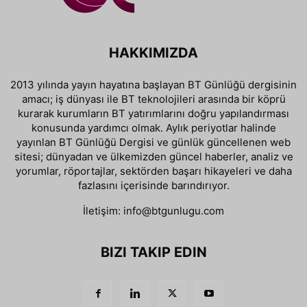
HAKKIMIZDA
2013 yılında yayın hayatına başlayan BT Günlüğü dergisinin
amacı; iş dünyası ile BT teknolojileri arasında bir köprü
kurarak kurumların BT yatırımlarını doğru yapılandırması
konusunda yardımcı olmak. Aylık periyotlar halinde
yayınlan BT Günlüğü Dergisi ve günlük güncellenen web
sitesi; dünyadan ve ülkemizden güncel haberler, analiz ve
yorumlar, röportajlar, sektörden başarı hikayeleri ve daha
fazlasını içerisinde barındırıyor.
İletişim:
info@btgunlugu.com
BIZI TAKIP EDIN