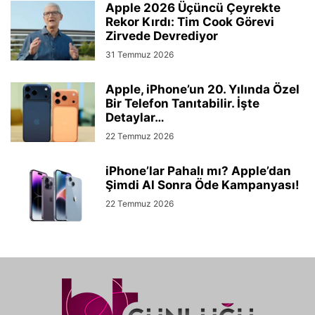
Apple 2026 Üçüncü Çeyrekte
Rekor Kırdı: Tim Cook Görevi
Zirvede Devrediyor
31 Temmuz 2026
Apple, iPhone’un 20. Yılında Özel
Bir Telefon Tanıtabilir. İşte
Detaylar…
22 Temmuz 2026
iPhone’lar Pahalı mı? Apple’dan
Şimdi Al Sonra Öde Kampanyası!
22 Temmuz 2026