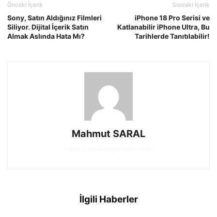
Önceki İçerik
Sonraki İçerik
Sony, Satın Aldığınız Filmleri
iPhone 18 Pro Serisi ve
Siliyor. Dijital İçerik Satın
Katlanabilir iPhone Ultra, Bu
Almak Aslında Hata Mı?
Tarihlerde Tanıtılabilir!
Mahmut SARAL
https://www.btgunlugu.com/
İlgili Haberler