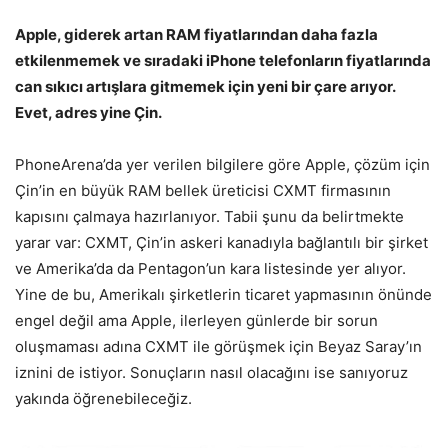
Apple, giderek artan RAM fiyatlarından daha fazla
etkilenmemek ve sıradaki iPhone telefonların fiyatlarında
can sıkıcı artışlara gitmemek için yeni bir çare arıyor.
Evet, adres yine Çin.
PhoneArena’da yer verilen bilgilere göre Apple, çözüm için
Çin’in en büyük RAM bellek üreticisi CXMT firmasının
kapısını çalmaya hazırlanıyor. Tabii şunu da belirtmekte
yarar var: CXMT, Çin’in askeri kanadıyla bağlantılı bir şirket
ve Amerika’da da Pentagon’un kara listesinde yer alıyor.
Yine de bu, Amerikalı şirketlerin ticaret yapmasının önünde
engel değil ama Apple, ilerleyen günlerde bir sorun
oluşmaması adına CXMT ile görüşmek için Beyaz Saray’ın
iznini de istiyor. Sonuçların nasıl olacağını ise sanıyoruz
yakında öğrenebileceğiz.