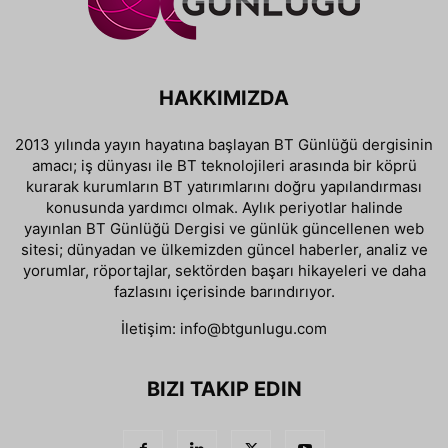
HAKKIMIZDA
2013 yılında yayın hayatına başlayan BT Günlüğü dergisinin
amacı; iş dünyası ile BT teknolojileri arasında bir köprü
kurarak kurumların BT yatırımlarını doğru yapılandırması
konusunda yardımcı olmak. Aylık periyotlar halinde
yayınlan BT Günlüğü Dergisi ve günlük güncellenen web
sitesi; dünyadan ve ülkemizden güncel haberler, analiz ve
yorumlar, röportajlar, sektörden başarı hikayeleri ve daha
fazlasını içerisinde barındırıyor.
İletişim:
info@btgunlugu.com
BIZI TAKIP EDIN