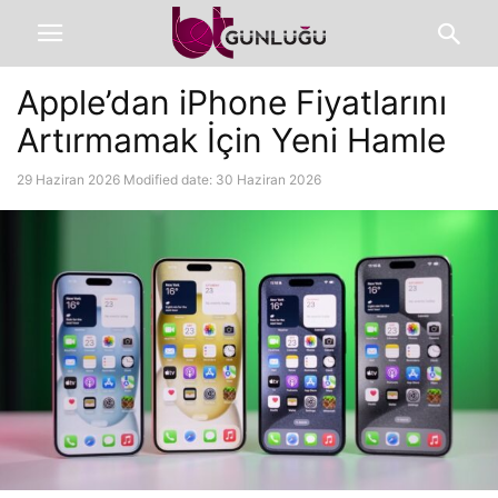
Apple’dan iPhone Fiyatlarını
Artırmamak İçin Yeni Hamle
29 Haziran 2026
Modified date: 30 Haziran 2026