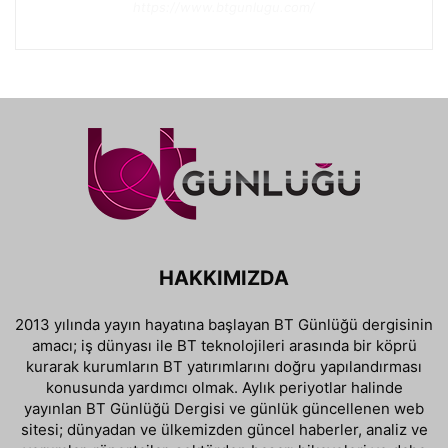
https://www.btgunlugu.com/
HAKKIMIZDA
2013 yılında yayın hayatına başlayan BT Günlüğü dergisinin
amacı; iş dünyası ile BT teknolojileri arasında bir köprü
kurarak kurumların BT yatırımlarını doğru yapılandırması
konusunda yardımcı olmak. Aylık periyotlar halinde
yayınlan BT Günlüğü Dergisi ve günlük güncellenen web
sitesi; dünyadan ve ülkemizden güncel haberler, analiz ve