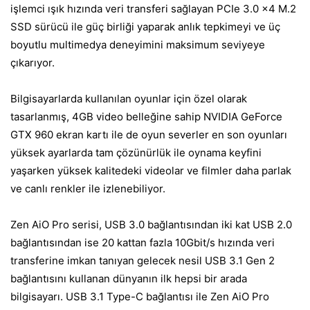
işlemci ışık hızında veri transferi sağlayan PCIe 3.0 x4 M.2
SSD sürücü ile güç birliği yaparak anlık tepkimeyi ve üç
boyutlu multimedya deneyimini maksimum seviyeye
çıkarıyor.
Bilgisayarlarda kullanılan oyunlar için özel olarak
tasarlanmış, 4GB video belleğine sahip NVIDIA GeForce
GTX 960 ekran kartı ile de oyun severler en son oyunları
yüksek ayarlarda tam çözünürlük ile oynama keyfini
yaşarken yüksek kalitedeki videolar ve filmler daha parlak
ve canlı renkler ile izlenebiliyor.
Zen AiO Pro serisi, USB 3.0 bağlantısından iki kat USB 2.0
bağlantısından ise 20 kattan fazla 10Gbit/s hızında veri
transferine imkan tanıyan gelecek nesil USB 3.1 Gen 2
bağlantısını kullanan dünyanın ilk hepsi bir arada
bilgisayarı. USB 3.1 Type-C bağlantısı ile Zen AiO Pro