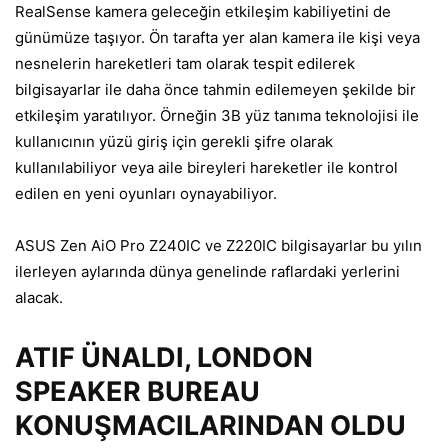
RealSense kamera geleceğin etkileşim kabiliyetini de
günümüze taşıyor. Ön tarafta yer alan kamera ile kişi veya
nesnelerin hareketleri tam olarak tespit edilerek
bilgisayarlar ile daha önce tahmin edilemeyen şekilde bir
etkileşim yaratılıyor. Örneğin 3B yüz tanıma teknolojisi ile
kullanıcının yüzü giriş için gerekli şifre olarak
kullanılabiliyor veya aile bireyleri hareketler ile kontrol
edilen en yeni oyunları oynayabiliyor.
ASUS Zen AiO Pro Z240IC ve Z220IC bilgisayarlar bu yılın
ilerleyen aylarında dünya genelinde raflardaki yerlerini
alacak.
ATIF ÜNALDI, LONDON
SPEAKER BUREAU
KONUŞMACILARINDAN OLDU