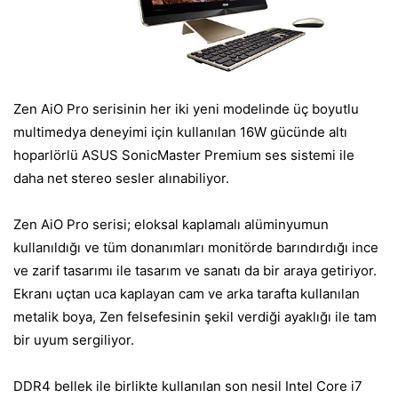
Zen AiO Pro serisinin her iki yeni modelinde üç boyutlu
multimedya deneyimi için kullanılan 16W gücünde altı
hoparlörlü ASUS SonicMaster Premium ses sistemi ile
daha net stereo sesler alınabiliyor.
Zen AiO Pro serisi; eloksal kaplamalı alüminyumun
kullanıldığı ve tüm donanımları monitörde barındırdığı ince
ve zarif tasarımı ile tasarım ve sanatı da bir araya getiriyor.
Ekranı uçtan uca kaplayan cam ve arka tarafta kullanılan
metalik boya, Zen felsefesinin şekil verdiği ayaklığı ile tam
bir uyum sergiliyor.
DDR4 bellek ile birlikte kullanılan son nesil Intel Core i7