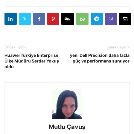
Önceki İçerik
Sonraki İçerik
Huawei Türkiye Enterprise
yeni Dell Precision daha fazla
Ülke Müdürü Serdar Yokuş
güç ve performans sunuyor
oldu
Mutlu Çavuş