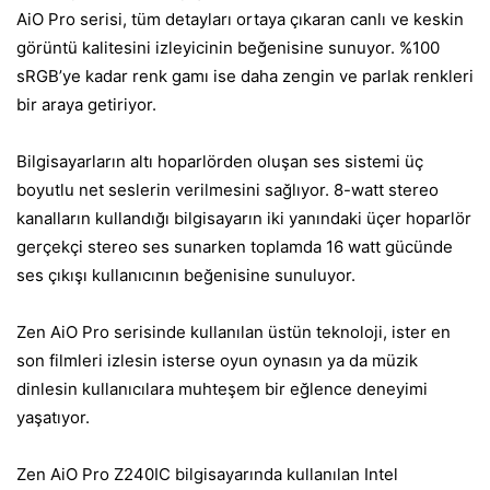
AiO Pro serisi, tüm detayları ortaya çıkaran canlı ve keskin
görüntü kalitesini izleyicinin beğenisine sunuyor. %100
sRGB’ye kadar renk gamı ise daha zengin ve parlak renkleri
bir araya getiriyor.
Bilgisayarların altı hoparlörden oluşan ses sistemi üç
boyutlu net seslerin verilmesini sağlıyor. 8-watt stereo
kanalların kullandığı bilgisayarın iki yanındaki üçer hoparlör
gerçekçi stereo ses sunarken toplamda 16 watt gücünde
ses çıkışı kullanıcının beğenisine sunuluyor.
Zen AiO Pro serisinde kullanılan üstün teknoloji, ister en
son filmleri izlesin isterse oyun oynasın ya da müzik
dinlesin kullanıcılara muhteşem bir eğlence deneyimi
yaşatıyor.
Zen AiO Pro Z240IC bilgisayarında kullanılan Intel