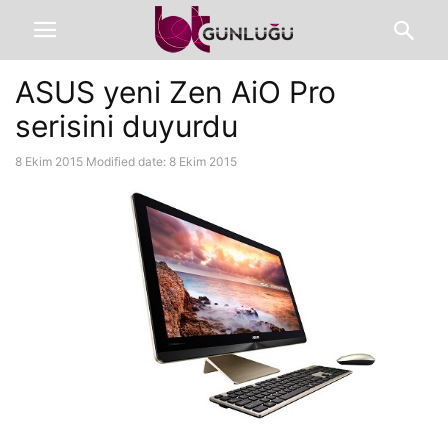
ASUS yeni Zen AiO Pro
serisini duyurdu
8 Ekim 2015
Modified date: 8 Ekim 2015