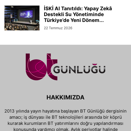
İSKİ AI Tanıtıldı: Yapay Zekâ
Destekli Su Yönetiminde
Türkiye’de Yeni Dönem...
22 Temmuz 2026
HAKKIMIZDA
2013 yılında yayın hayatına başlayan BT Günlüğü dergisinin
amacı; iş dünyası ile BT teknolojileri arasında bir köprü
kurarak kurumların BT yatırımlarını doğru yapılandırması
konusunda yardımcı olmak. Aylık periyotlar halinde