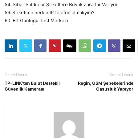
54. Siber Saldırılar Şirketlere Büyük Zararlar Veriyor
56. Şirketime neden IP telefon almalıyım?
60. BT Günlüğü Test Merkezi
Önceki İçerik
Sonraki İçerik
TP-LINK’ten Bulut Destekli
Regin, GSM Şebekelerinde
Güvenlik Kamerası
Casusluk Yapıyor