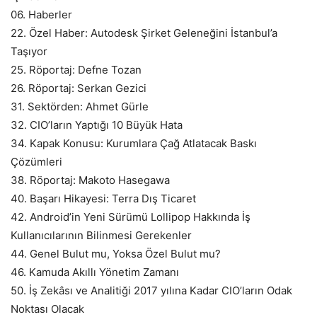
06. Haberler
22. Özel Haber: Autodesk Şirket Geleneğini İstanbul’a
Taşıyor
25. Röportaj: Defne Tozan
26. Röportaj: Serkan Gezici
31. Sektörden: Ahmet Gürle
32. CIO’ların Yaptığı 10 Büyük Hata
34. Kapak Konusu: Kurumlara Çağ Atlatacak Baskı
Çözümleri
38. Röportaj: Makoto Hasegawa
40. Başarı Hikayesi: Terra Dış Ticaret
42. Android’in Yeni Sürümü Lollipop Hakkında İş
Kullanıcılarının Bilinmesi Gerekenler
44. Genel Bulut mu, Yoksa Özel Bulut mu?
46. Kamuda Akıllı Yönetim Zamanı
50. İş Zekâsı ve Analitiği 2017 yılına Kadar CIO’ların Odak
Noktası Olacak