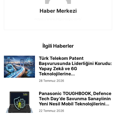
Haber Merkezi
https://www.btgunlugu.com/
İlgili Haberler
Türk Telekom Patent
Başvurusunda Liderliğini Korudu:
Yapay Zekâ ve 6G
Teknolojilerine...
28 Temmuz 2026
Panasonic TOUGHBOOK, Defence
Tech Day’de Savunma Sanayiinin
Yeni Nesil Mobil Teknolojilerini...
22 Temmuz 2026