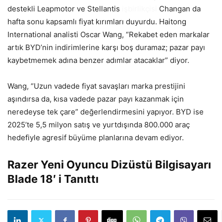
destekli Leapmotor ve Stellantis
işbirlikçisi
Changan da
hafta sonu kapsamlı fiyat kırımları duyurdu. Haitong
International analisti Oscar Wang, “Rekabet eden markalar
artık BYD’nin indirimlerine karşı boş duramaz; pazar payı
kaybetmemek adına benzer adımlar atacaklar” diyor.
Wang, “Uzun vadede fiyat savaşları marka prestijini
aşındırsa da, kısa vadede pazar payı kazanmak için
neredeyse tek çare” değerlendirmesini yapıyor. BYD ise
2025’te 5,5 milyon satış ve yurtdışında 800.000 araç
hedefiyle agresif büyüme planlarına devam ediyor.
Razer Yeni Oyuncu Dizüstü Bilgisayarı
Blade 18′ i Tanıttı