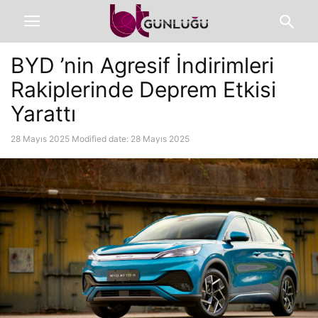
BYD ’nin Agresif İndirimleri
Rakiplerinde Deprem Etkisi
Yarattı
28 Mayıs 2025
Modified date: 28 Mayıs 2025