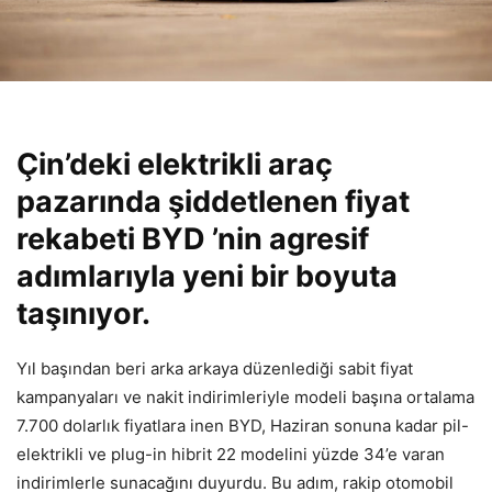
Çin’deki elektrikli araç
pazarında şiddetlenen fiyat
rekabeti BYD ’nin agresif
adımlarıyla yeni bir boyuta
taşınıyor.
Yıl başından beri arka arkaya düzenlediği sabit fiyat
kampanyaları ve nakit indirimleriyle modeli başına ortalama
7.700 dolarlık fiyatlara inen BYD, Haziran sonuna kadar pil-
elektrikli ve plug-in hibrit 22 modelini yüzde 34’e varan
indirimlerle sunacağını duyurdu. Bu adım, rakip otomobil