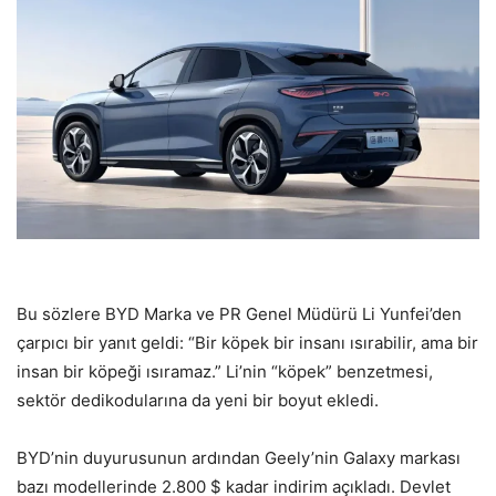
Bu sözlere BYD Marka ve PR Genel Müdürü Li Yunfei’den
çarpıcı bir yanıt geldi: “Bir köpek bir insanı ısırabilir, ama bir
insan bir köpeği ısıramaz.” Li’nin “köpek” benzetmesi,
sektör dedikodularına da yeni bir boyut ekledi.
BYD’nin duyurusunun ardından Geely’nin Galaxy markası
bazı modellerinde 2.800 $ kadar indirim açıkladı. Devlet