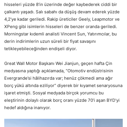
hisseleri yüzde 8’in üzerinde değer kaybederek ciddi bir
çalkantı yaşadı. Salı sabahı da düşüş devam ederek yüzde
4,2’ye kadar geriledi. Rakip üreticiler Geely, Leapmotor ve
XPeng gibi isimlerin hisseleri de benzer oranda geriledi.
Morningstar kıdemli analisti Vincent Sun, Yatırımcılar, bu
derin indirimlerin uzun süreli bir fiyat savaşını
tetikleyebileceğinden endişeli diyor.
Great Wall Motor Başkanı Wei Jianjun, geçen hafta Çin
medyasına yaptığı açıklamada, “Otomotiv endüstrisinin
Evergrande’si hâlihazırda var; henüz çökmedi ama ağır
borç yükü altında eziliyor” diyerek bir kıyamet senaryosuna
işaret etmişti. Sosyal medyada birçok yorumcu bu
eleştirinin dolaylı olarak borç oranı yüzde 70’i aşan BYD’yi
hedef aldığına inanıyor.