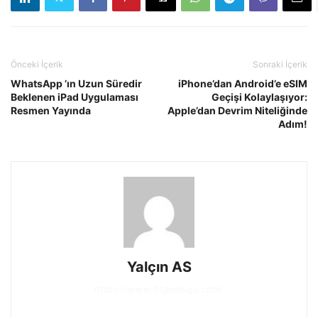
Önceki İçerik
Sonraki İçerik
WhatsApp ’ın Uzun Süredir
iPhone’dan Android’e eSIM
Beklenen iPad Uygulaması
Geçişi Kolaylaşıyor:
Resmen Yayında
Apple’dan Devrim Niteliğinde
Adım!
Yalçın AS
https://www.btgunlugu.com/