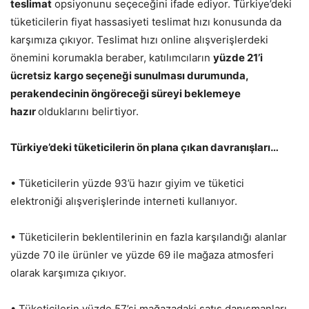
teslimat
opsiyonunu seçeceğini ifade ediyor. Türkiye’deki
tüketicilerin fiyat hassasiyeti teslimat hızı konusunda da
karşımıza çıkıyor. Teslimat hızı online alışverişlerdeki
önemini korumakla beraber, katılımcıların
yüzde 21’i
ücretsiz kargo seçeneği sunulması durumunda,
perakendecinin öngöreceği süreyi beklemeye
hazır
olduklarını belirtiyor.
Türkiye’deki tüketicilerin ön plana çıkan davranışları…
• Tüketicilerin yüzde 93’ü hazır giyim ve tüketici
elektroniği alışverişlerinde interneti kullanıyor.
• Tüketicilerin beklentilerinin en fazla karşılandığı alanlar
yüzde 70 ile ürünler ve yüzde 69 ile mağaza atmosferi
olarak karşımıza çıkıyor.
• Tüketicilerin yüzde 57’si mağazadaki satış danışmanları