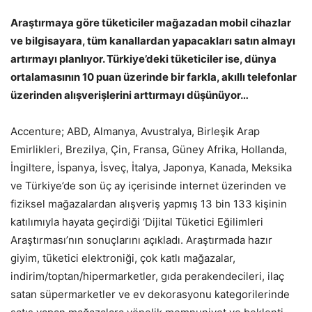
Araştırmaya göre tüketiciler mağazadan mobil cihazlar
ve bilgisayara, tüm kanallardan yapacakları satın almayı
artırmayı planlıyor. Türkiye’deki tüketiciler ise, dünya
ortalamasının 10 puan üzerinde bir farkla, akıllı telefonlar
üzerinden alışverişlerini arttırmayı düşünüyor…
Accenture; ABD, Almanya, Avustralya, Birleşik Arap
Emirlikleri, Brezilya, Çin, Fransa, Güney Afrika, Hollanda,
İngiltere, İspanya, İsveç, İtalya, Japonya, Kanada, Meksika
ve Türkiye’de son üç ay içerisinde internet üzerinden ve
fiziksel mağazalardan alışveriş yapmış 13 bin 133 kişinin
katılımıyla hayata geçirdiği ‘Dijital Tüketici Eğilimleri
Araştırması’nın sonuçlarını açıkladı. Araştırmada hazır
giyim, tüketici elektroniği, çok katlı mağazalar,
indirim/toptan/hipermarketler, gıda perakendecileri, ilaç
satan süpermarketler ve ev dekorasyonu kategorilerinde