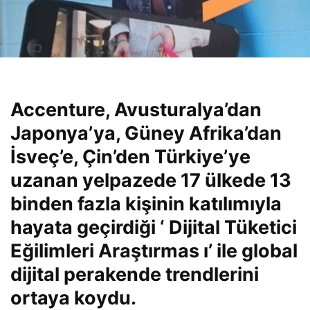
Accenture, Avusturalya’dan
Japonya’ya, Güney Afrika’dan
İsveç’e, Çin’den Türkiye’ye
uzanan yelpazede 17 ülkede 13
binden fazla kişinin katılımıyla
hayata geçirdiği ‘ Dijital Tüketici
Eğilimleri Araştırmas ı’ ile global
dijital perakende trendlerini
ortaya koydu.