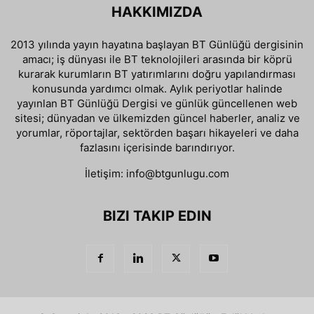
HAKKIMIZDA
2013 yılında yayın hayatına başlayan BT Günlüğü dergisinin
amacı; iş dünyası ile BT teknolojileri arasında bir köprü
kurarak kurumların BT yatırımlarını doğru yapılandırması
konusunda yardımcı olmak. Aylık periyotlar halinde
yayınlan BT Günlüğü Dergisi ve günlük güncellenen web
sitesi; dünyadan ve ülkemizden güncel haberler, analiz ve
yorumlar, röportajlar, sektörden başarı hikayeleri ve daha
fazlasını içerisinde barındırıyor.
İletişim:
info@btgunlugu.com
BIZI TAKIP EDIN