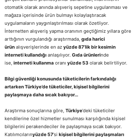
otomatik olarak anında alışveriş sepetine uygulanması ve
mağaza içerisinde ürün bulmayı kolaylaştıracak
uygulamaların yaygınlaştırılması olarak özetliyor.
İnternetten alışveriş yapma oranının geçtiğimiz yıllara göre
arttığının vurgulandığı araştırmada,
gıda harici
ürün
alışverişlerinde en az
yüzde 87’lik bir kesimin
interneti kullandığı
anlaşılıyor.
Gıda ürünleri
nde
ise,
interneti kullanma
oranı
yüzde 53
olarak belirtiliyor.
Bilgi güvenliği konusunda tüketicilerin farkındalığı
artarken Türkiye’de tüketiciler, kişisel bilgilerini
paylaşmaya daha sıcak bakıyor…
Araştırma sonuçlarına göre,
Türkiye
’deki tüketiciler
kendilerine özel hizmetler sunulması karşılığında kişisel
bilgilerini perakendeciler ile paylaşmaya sıcak bakıyor.
Katılımcıların
yüzde 57
’si
kişisel bilgilerini paylaşmaları