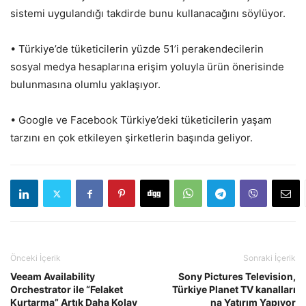
sistemi uygulandığı takdirde bunu kullanacağını söylüyor.
• Türkiye’de tüketicilerin yüzde 51’i perakendecilerin
sosyal medya hesaplarına erişim yoluyla ürün önerisinde
bulunmasına olumlu yaklaşıyor.
• Google ve Facebook Türkiye’deki tüketicilerin yaşam
tarzını en çok etkileyen şirketlerin başında geliyor.
Önceki İçerik
Sonraki İçerik
Veeam Availability
Sony Pictures Television,
Orchestrator ile “Felaket
Türkiye Planet TV kanalları
Kurtarma” Artık Daha Kolay
na Yatırım Yapıyor