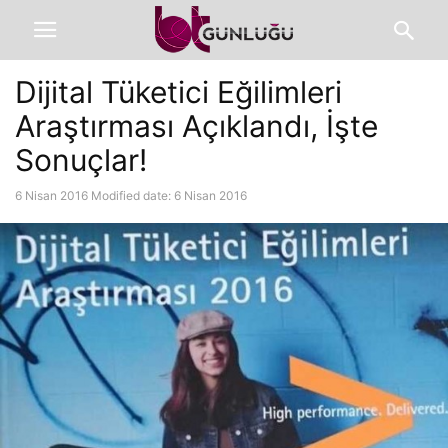
Dijital Tüketici Eğilimleri
Araştırması Açıklandı, İşte
Sonuçlar!
6 Nisan 2016
Modified date: 6 Nisan 2016