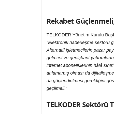
Rekabet Güçlenmeli, 
TELKODER Yönetim Kurulu Başkanı
“Elektronik haberleşme sektörü g
Alternatif işletmecilerin pazar pa
gelmesi ve genişbant yatırımların
internet aboneliklerinin hâlâ sını
atılamamış olması da dijitalleşme
da güçlendirilmesi gerektiğini gös
geçilmeli.”
TELKODER Sektörü T