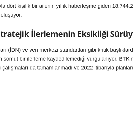
yla dört kişilik bir ailenin yıllık haberleşme gideri 18.74
 oluşuyor.
tratejik İlerlemenin Eksikliği Sürü
ı (İDN) ve veri merkezi standartları gibi kritik başlıklard
 somut bir ilerleme kaydedilemediği vurgulanıyor. BTK’n
ı çalışmaları da tamamlanmadı ve 2022 itibarıyla planlard