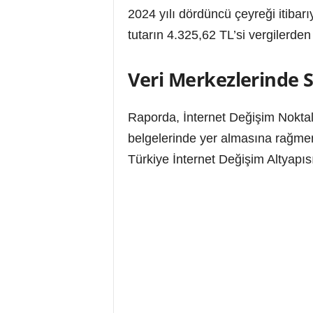
2024 yılı dördüncü çeyreği itibarı
tutarın 4.325,62 TL’si vergilerden
Veri Merkezlerinde S
Raporda, İnternet Değişim Noktalar
belgelerinde yer almasına rağmen
Türkiye İnternet Değişim Altyapıs