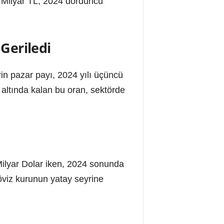
5 Milyar TL, 2024 dördüncü
 Geriledi
in pazar payı, 2024 yılı üçüncü
altında kalan bu oran, sektörde
Milyar Dolar iken, 2024 sonunda
döviz kurunun yatay seyrine