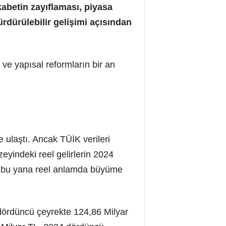
betin zayıflaması, piyasa
rdürülebilir gelişimi açısından
 ve yapısal reformların bir an
 ulaştı. Ancak TÜİK verileri
eyindeki reel gelirlerin 2024
an bu yana reel anlamda büyüme
 dördüncü çeyrekte 124,86 Milyar