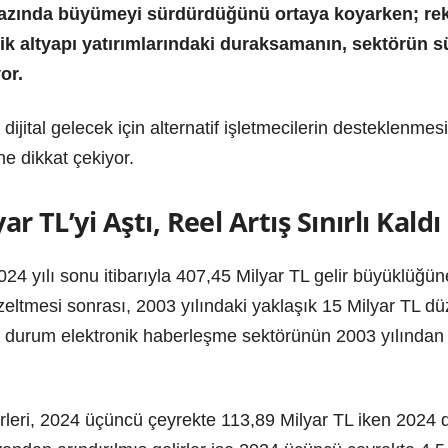
azında büyümeyi sürdürdüğünü ortaya koyarken; reka
ik altyapı yatırımlarındaki duraksamanın, sektörün sü
or.
jital gelecek için alternatif işletmecilerin desteklenmesi
ne dikkat çekiyor.
ar TL’yi Aştı, Reel Artış Sınırlı Kaldı
24 yılı sonu itibarıyla 407,45 Milyar TL gelir büyüklüğüne
zeltmesi sonrası, 2003 yılındaki yaklaşık 15 Milyar TL düz
 Bu durum elektronik haberleşme sektörünün 2003 yılınd
irleri, 2024 üçüncü çeyrekte 113,89 Milyar TL iken 2024