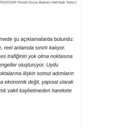
TELKODER Yönetim Kurulu Başkanı Halil Nadir Teberci
irmede şu açıklamalarda bulundu:
reel anlamda sınırlı kalıyor.
ses trafiğinin yok olma noktasına
engeller oluşturuyor. Uydu
oktalarına ilişkin somut adımların
ca ekonomik değil, yapısal olarak
 artık vakit kaybetmeden harekete