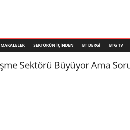
MAKALELER
SEKTÖRÜN İÇINDEN
BT DERGI
BTG TV
eşme Sektörü Büyüyor Ama Soru