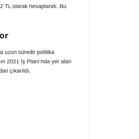
4,22 TL olarak hesaplandı. Bu
yor
a uzun süredir politika
ın 2021 İş Planı’nda yer alan
an çıkarıldı.