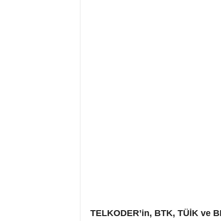
TELKODER’in, BTK, TÜİK ve BIST