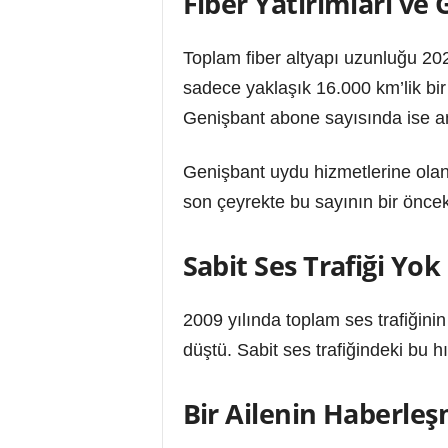
Fiber Yatırımları ve
Toplam fiber altyapı uzunluğu 202
sadece yaklaşık 16.000 km’lik bir
Genişbant abone sayısında ise anl
Genişbant uydu hizmetlerine olan 
son çeyrekte bu sayının bir önceki
Sabit Ses Trafiği Yo
2009 yılında toplam ses trafiğin
düştü. Sabit ses trafiğindeki bu 
Bir Ailenin Haberleşm