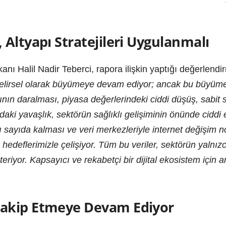
Altyapı Stratejileri Uygulanmalı
 Halil Nadir Teberci, rapora ilişkin yaptığı değerlend
elirsel olarak büyümeye devam ediyor; ancak bu büyüme, 
yının daralması, piyasa değerlerindeki ciddi düşüş, sabit 
daki yavaşlık, sektörün sağlıklı gelişiminin önünde ciddi 
rlı sayıda kalması ve veri merkezleriyle internet değişim n
 hedeflerimizle çelişiyor. Tüm bu veriler, sektörün yalnız
teriyor. Kapsayıcı ve rekabetçi bir dijital ekosistem için
akip Etmeye Devam Ediyor