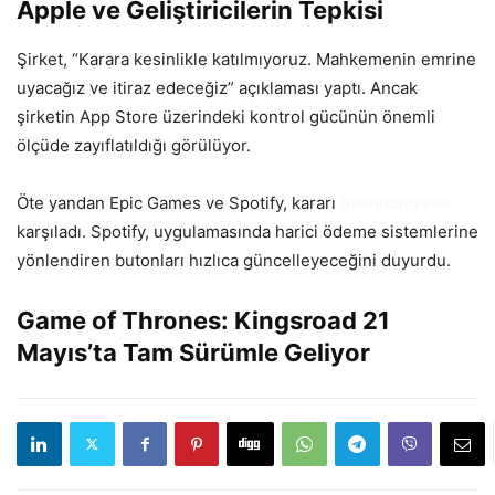
Apple ve Geliştiricilerin Tepkisi
Şirket, “Karara kesinlikle katılmıyoruz. Mahkemenin emrine
uyacağız ve itiraz edeceğiz” açıklaması yaptı. Ancak
şirketin App Store üzerindeki kontrol gücünün önemli
ölçüde zayıflatıldığı görülüyor.
Öte yandan Epic Games ve Spotify, kararı
memnuniyetle
karşıladı. Spotify, uygulamasında harici ödeme sistemlerine
yönlendiren butonları hızlıca güncelleyeceğini duyurdu.
Game of Thrones: Kingsroad 21
Mayıs’ta Tam Sürümle Geliyor