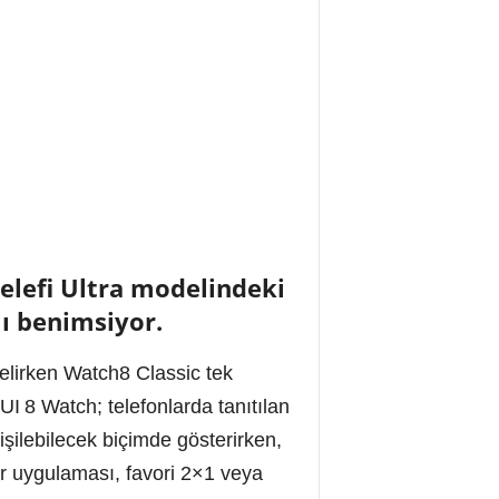
selefi Ultra modelindeki
mı benimsiyor.
elirken Watch8 Classic tek
I 8 Watch; telefonlarda tanıtılan
işilebilecek biçimde gösterirken,
lar uygulaması, favori 2×1 veya