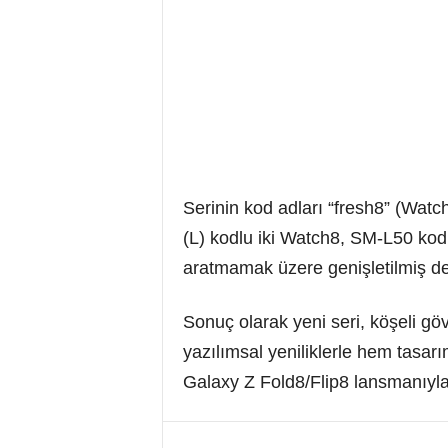
Serinin kod adları “fresh8” (Wat
(L) kodlu iki Watch8, SM‑L50 kodlu
aratmamak üzere genişletilmiş d
Sonuç olarak yeni seri, köşeli gö
yazılımsal yeniliklerle hem tasar
Galaxy Z Fold8/Flip8 lansmanıyla