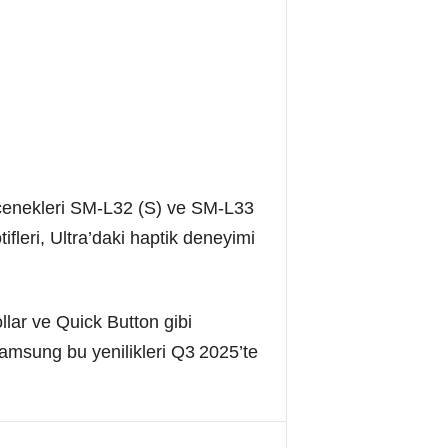
seçenekleri SM‑L32 (S) ve SM‑L33
ifleri, Ultra’daki haptik deneyimi
llar ve Quick Button gibi
Samsung bu yenilikleri Q3 2025’te