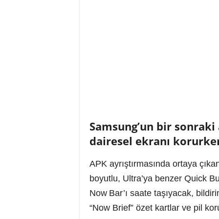
Samsung’un bir sonraki a
dairesel ekranı korurken
APK ayrıştırmasında ortaya çıkan
boyutlu, Ultra’ya benzer Quick Bu
Now Bar’ı saate taşıyacak, bildir
“Now Brief” özet kartlar ve pil ko