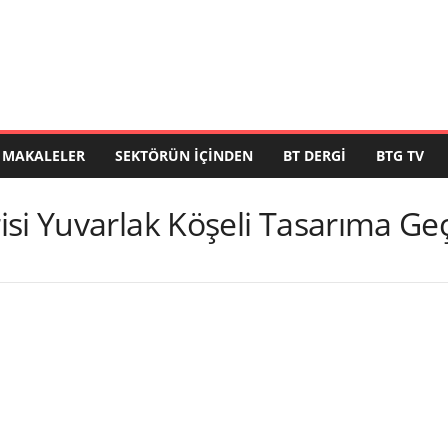
MAKALELER
SEKTÖRÜN İÇINDEN
BT DERGI
BTG TV
isi Yuvarlak Köşeli Tasarıma Ge