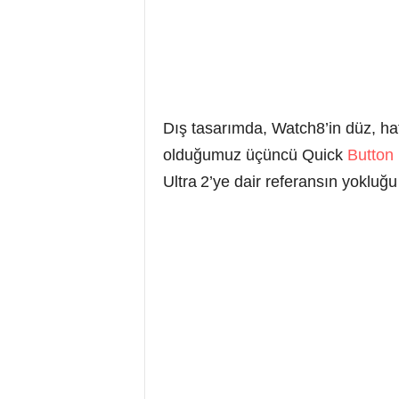
Dış tasarımda, Watch8’in düz, haf
olduğumuz üçüncü Quick
Button
Ultra 2’ye dair referansın yokluğ