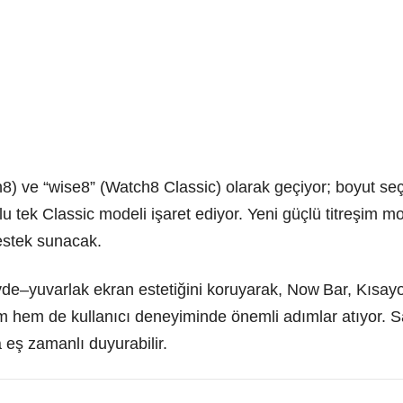
ch8) ve “wise8” (Watch8 Classic) olarak geçiyor; boyut 
 tek Classic modeli işaret ediyor. Yeni güçlü titreşim mot
estek sunacak.
vde–yuvarlak ekran estetiğini koruyarak, Now Bar, Kısayo
ım hem de kullanıcı deneyiminde önemli adımlar atıyor. 
 eş zamanlı duyurabilir.