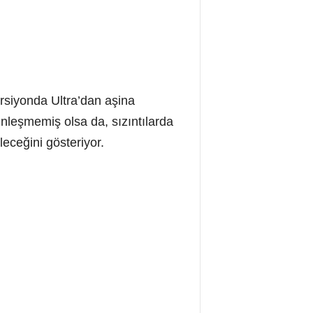
ersiyonda Ultra’dan aşina
nleşmemiş olsa da, sızıntılarda
eceğini gösteriyor.