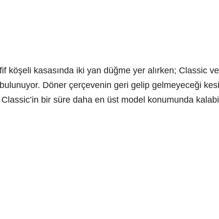
if köşeli kasasında iki yan düğme yer alırken; Classic v
bulunuyor. Döner çerçevenin geri gelip gelmeyeceği kesi
u Classic’in bir süre daha en üst model konumunda kalabil