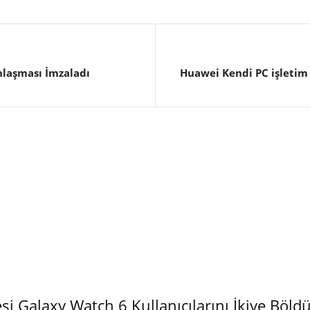
nlaşması İmzaladı
Huawei Kendi PC işletim
 Galaxy Watch 6 Kullanıcılarını İkiye Böld