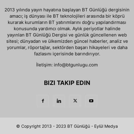
2013 yılında yayın hayatına başlayan BT Günlüğü dergisinin
amacı; iş dünyası ile BT teknolojileri arasında bir köprü
kurarak kurumların BT yatırımlarını doğru yapılandırması
konusunda yardımcı olmak. Aylık periyotlar halinde
yayınlan BT Günlüğü Dergisi ve günlük güncellenen web
sitesi; dünyadan ve ülkemizden güncel haberler, analiz ve
yorumlar, röportajlar, sektörden başarı hikayeleri ve daha
fazlasını içerisinde barındırıyor.
İletişim:
info@btgunlugu.com
BIZI TAKIP EDIN
© Copyright 2013 - 2023 BT Günlüğü - Eylül Medya