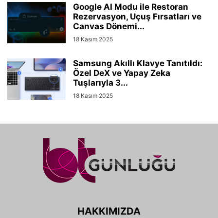
Google AI Modu ile Restoran
Rezervasyon, Uçuş Fırsatları ve
Canvas Dönemi...
18 Kasım 2025
Samsung Akıllı Klavye Tanıtıldı:
Özel DeX ve Yapay Zeka
Tuşlarıyla 3...
18 Kasım 2025
HAKKIMIZDA