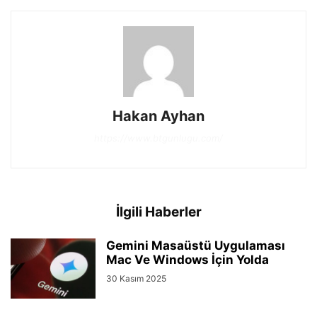
Hakan Ayhan
https://www.btgunlugu.com/
İlgili Haberler
Gemini Masaüstü Uygulaması
Mac Ve Windows İçin Yolda
30 Kasım 2025