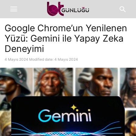
Google Chrome’un Yenilenen
Yüzü: Gemini ile Yapay Zeka
Deneyimi
4 Mayıs 2024
Modified date: 4 Mayıs 2024