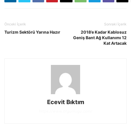
Önceki İçerik
Sonraki İçerik
Turizm Sektörü Yarına Hazır
2018’e Kadar Kablosuz
Geniş Bant Ağ Kullanımı 12
Kat Artacak
Ecevit Bıktım
https://www.btgunlugu.com/