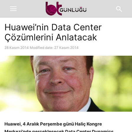
Huawei’nin Data Center
Çözümlerini Anlatacak
28 Kasım 2014
Modified date: 27 Kasım 2014
Huawei, 4 Aralık Perşembe günü Haliç Kongre
Merkezi’nde gerçekleşecek Data Center Dynamics