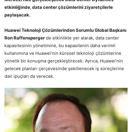
etkinliğinde, data center çözümlerini ziyaretçilerle
paylaşacak.
Huawei Teknoloji Çözümlerinden Sorumlu Global Başkanı
Ron Raffensperger
de etkinlikte yer alarak, data center
kapasitesinin yönetimine, bu kapasitenin daha verimli
kullanımına ve Huawei’nin küresel teknoloji çözümlerine
yönelik bir konuşma gerçekleştirecek. Ayrıca, Huawei’nin
gelecek planları çerçevesinde şekillenecek iş süreçlerine
dair ipuçları da verecek.