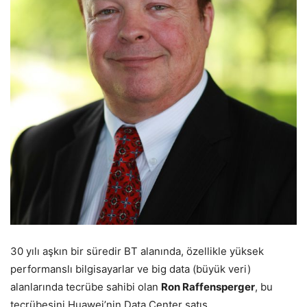
30 yılı aşkın bir süredir BT alanında, özellikle yüksek
performanslı bilgisayarlar ve big data (büyük veri)
alanlarında tecrübe sahibi olan
Ron Raffensperger
, bu
tecrübesini Huawei’nin Data Center satış