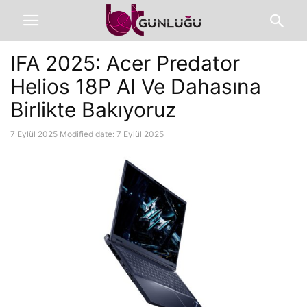
IFA 2025: Acer Predator
Helios 18P AI Ve Dahasına
Birlikte Bakıyoruz
7 Eylül 2025
Modified date: 7 Eylül 2025