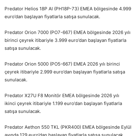
Predator Helios 18P AI (PH18P-73) EMEA b
ölgesinde 4.999
euro’dan ba
şlayan fiyatlarla satışa sunulacak.
Predator Orion 7000 (PO7-667) EMEA b
ölgesinde 2026 y
ılı
birinci
çeyrek itibariyle 3.999 euro’dan ba
şlayan fiyatlarla
satışa sunulacak.
Predator Orion 5000 (PO5-667) EMEA 2026 yılı birinci
çeyrek itibariyle 2.999 euro’dan ba
şlayan fiyatlarla satışa
sunulacak.
Predator X27U F8 Monit
ör EMEA bölgesinde 2026 y
ılı
ikinci
çeyrek itibariyle 1.199 euro’dan ba
şlayan fiyatlarla
satışa sunulacak.
Predator Aethon 550 TKL (PKR400) EMEA b
ölgesinde Eylül
ay
ında 129 euro’dan başlayan fiyatlarla satışa sunulacak.