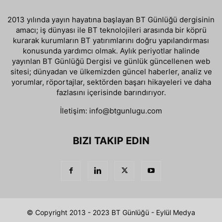
2013 yılında yayın hayatına başlayan BT Günlüğü dergisinin
amacı; iş dünyası ile BT teknolojileri arasında bir köprü
kurarak kurumların BT yatırımlarını doğru yapılandırması
konusunda yardımcı olmak. Aylık periyotlar halinde
yayınlan BT Günlüğü Dergisi ve günlük güncellenen web
sitesi; dünyadan ve ülkemizden güncel haberler, analiz ve
yorumlar, röportajlar, sektörden başarı hikayeleri ve daha
fazlasını içerisinde barındırıyor.
İletişim:
info@btgunlugu.com
BIZI TAKIP EDIN
© Copyright 2013 - 2023 BT Günlüğü - Eylül Medya