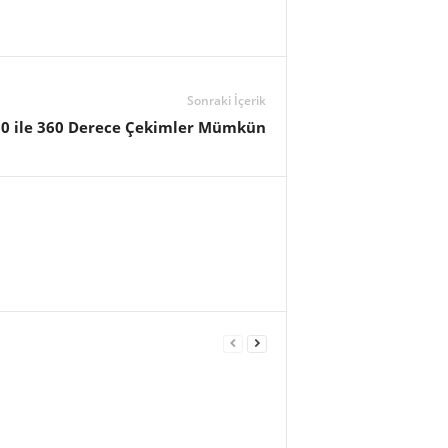
Sonraki İçerik
360 ile 360 Derece Çekimler Mümkün