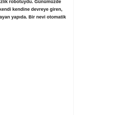
emizlik robotuydu. Günümüzde
 kendi kendine devreye giren,
ayan yapıda. Bir nevi otomatik