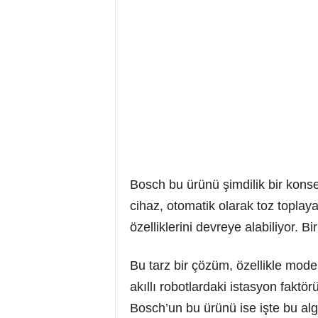
Bosch bu ürünü şimdilik bir konsept
cihaz, otomatik olarak toz toplay
özelliklerini devreye alabiliyor. Bi
Bu tarz bir çözüm, özellikle moder
akıllı robotlardaki istasyon fakt
Bosch’un bu ürünü ise işte bu algı