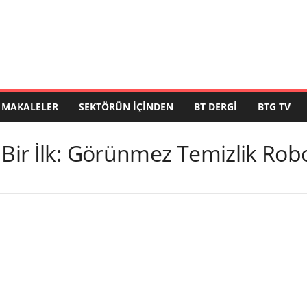
MAKALELER
SEKTÖRÜN İÇINDEN
BT DERGI
BTG TV
 Bir İlk: Görünmez Temizlik Rob