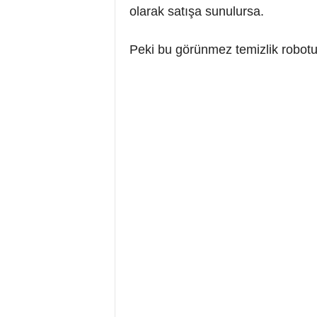
olarak satışa sunulursa.
Peki bu görünmez temizlik robot