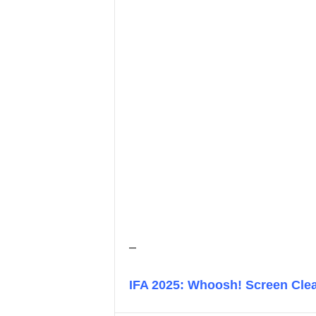
–
IFA 2025: Whoosh! Screen Clea