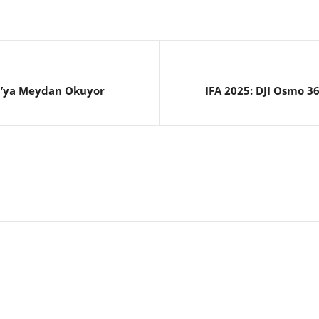
pa’ya Meydan Okuyor
IFA 2025: DJI Osmo 