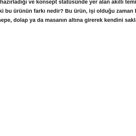
 hazırladığı ve konsept statüsünde yer alan akıllı t
eki bu ürünün farkı nedir? Bu ürün, işi olduğu zaman
nepe, dolap ya da masanın altına girerek kendini sakl