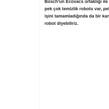
Bosch’un Ecovacs ortaklığı ile
pek çok temizlik robotu var, p
işini tamamladığında da bir ka
robot diyebiliriz.