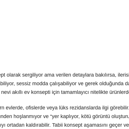
 olarak sergiliyor ama verilen detaylara bakılırsa, ilerisi 
abiliyor, sessiz modda çalışabiliyor ve gerek olduğunda d
r nevi akıllı ev konsepti için tamamlayıcı nitelikte ürünlerd
n evlerde, ofislerde veya lüks rezidanslarda ilgi görebilir
öründen hoşlanmıyor ve “yer kaplıyor, kötü görüntü oluştu
yı ortadan kaldırabilir. Tabii konsept aşamasını geçer ve 