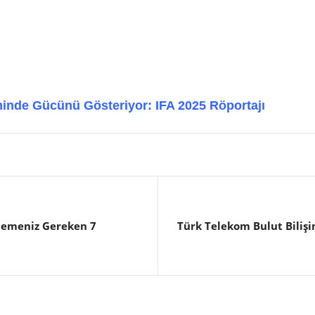
minde Gücünü Gösteriyor: IFA 2025 Röportajı
lemeniz Gereken 7
Türk Telekom Bulut Bilişi