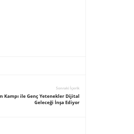
Sonraki İçerik
m Kampı ile Genç Yetenekler Dijital
Geleceği İnşa Ediyor