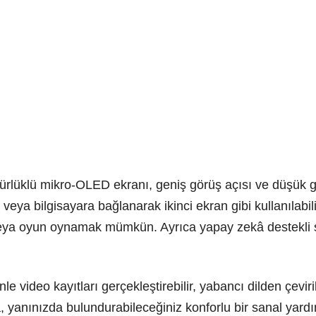
lüklü mikro-OLED ekranı, geniş görüş açısı ve düşük gec
veya bilgisayara bağlanarak ikinci ekran gibi kullanılabi
ya oyun oynamak mümkün. Ayrıca yapay zekâ destekli ses
le video kayıtları gerçekleştirebilir, yabancı dilden çevirile
yanınızda bulundurabileceğiniz konforlu bir sanal yardım