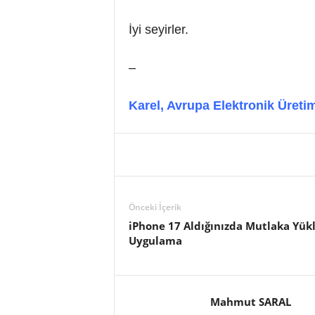
İyi seyirler.
–
Karel, Avrupa Elektronik Üreti
Önceki İçerik
iPhone 17 Aldığınızda Mutlaka Yük
Uygulama
Mahmut SARAL