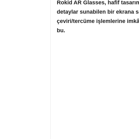
Rokid AR Glasses, hafif tasarım
detaylar sunabilen bir ekrana 
çeviri/tercüme işlemlerine imkâ
bu.