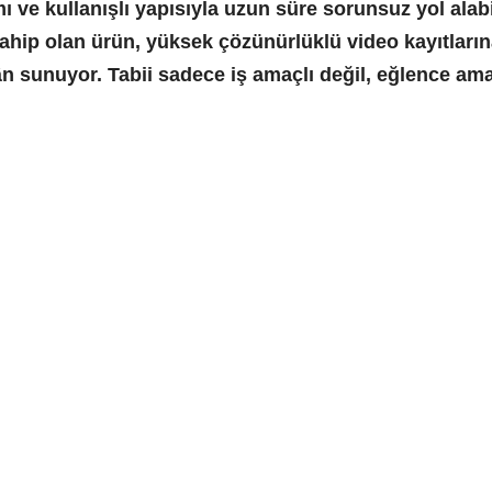
ı ve kullanışlı yapısıyla uzun süre sorunsuz yol alab
sahip olan ürün, yüksek çözünürlüklü video kayıtları
n sunuyor. Tabii sadece iş amaçlı değil, eğlence amaç