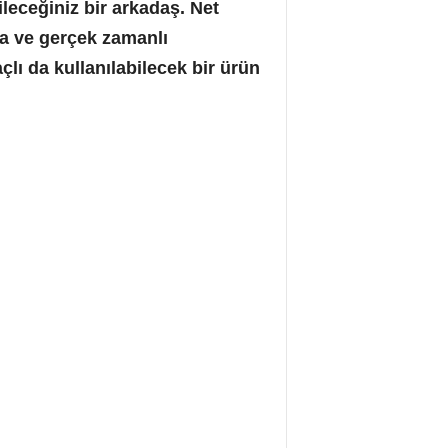
ileceğiniz bir arkadaş. Net
na ve gerçek zamanlı
lı da kullanılabilecek bir ürün