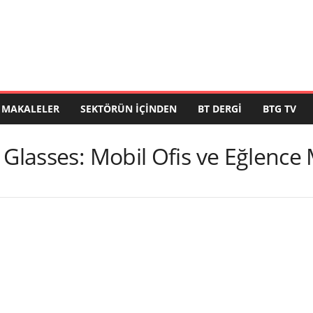
MAKALELER
SEKTÖRÜN İÇINDEN
BT DERGI
BTG TV
 Glasses: Mobil Ofis ve Eğlence