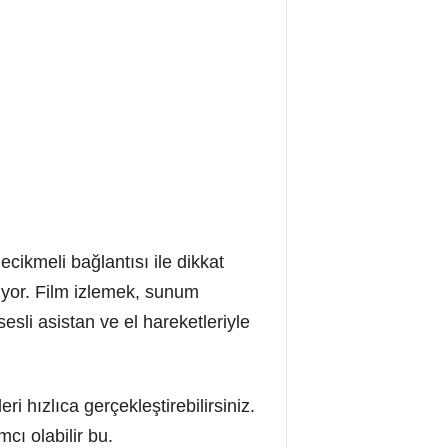
ikmeli bağlantısı ile dikkat
liyor. Film izlemek, sunum
li asistan ve el hareketleriyle
ri hızlıca gerçekleştirebilirsiniz.
cı olabilir bu.