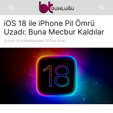
iOS 18 ile iPhone Pil Ömrü
Uzadı: Buna Mecbur Kaldılar
23 Eylül 2024
Modified date: 23 Eylül 2024