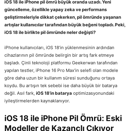
iOS 18 ile iPhone pil ömrü büyük oranda uzadı. Yeni
güncelleme, özellikle yapay zeka ve performans
geliştirmeleriyle dikkat çekerken, pil ömründe yaşanan
artışlar kullanıcılar tarafından büyük beğeni topladı. Peki,
iOS 18 ile birlikte pil ömründe neler değişti?
iPhone kullanıcıları, iOS 18’in yüklenmesinin ardından
cihazlarının pil ömründe belirgin bir artış fark etmeye
başladı. Çinli teknoloji platformu Geekerwan tarafından
yapılan testler, iPhone 16 Pro Max’in selefi olan modele
göre daha uzun bir kullanım süresi sunduğunu ortaya
koydu. Bu artışın tek sebebi ise daha büyük bir batarya
değil. Asıl fark,
iOS 18’in batarya
optimizasyonundaki
iyileştirmelerden kaynaklanıyor.
iOS 18 ile iPhone Pil Ömrü: Eski
Modeller de Kazançlı Çıkıyor