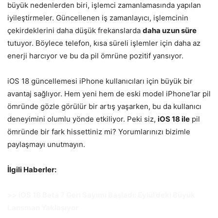
büyük nedenlerden biri, işlemci zamanlamasında yapılan
iyileştirmeler. Güncellenen iş zamanlayıcı, işlemcinin
çekirdeklerini daha düşük frekanslarda
daha uzun süre
tutuyor. Böylece telefon, kısa süreli işlemler için daha az
enerji harcıyor ve bu da pil ömrüne pozitif yansıyor.
iOS 18 güncellemesi iPhone kullanıcıları için büyük bir
avantaj sağlıyor. Hem yeni hem de eski model iPhone’lar pil
ömründe gözle görülür bir artış yaşarken, bu da kullanıcı
deneyimini olumlu yönde etkiliyor. Peki siz,
iOS 18 ile
pil
ömründe bir fark hissettiniz mi? Yorumlarınızı bizimle
paylaşmayı unutmayın.
İlgili Haberler:
>> iOS 18 Beta 7 Geri Sayımı Başladı: Eylül’deki Büyük
Lansman Yaklaşıyor