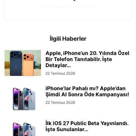
https://www.btgunlugu.com/
İlgili Haberler
Apple, iPhone’un 20. Yılında Özel
Bir Telefon Tanıtabilir. İşte
Detaylar…
22 Temmuz 2026
iPhone’lar Pahalı mı? Apple’dan
Şimdi Al Sonra Öde Kampanyası!
22 Temmuz 2026
İlk iOS 27 Public Beta Yayınlandı.
İşte Sunulanlar…