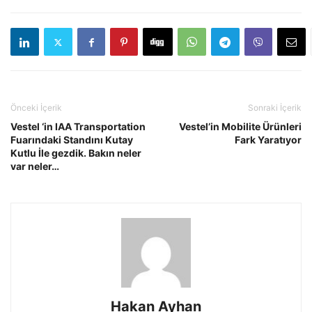
Önceki İçerik
Sonraki İçerik
Vestel ‘in IAA Transportation
Vestel’in Mobilite Ürünleri
Fuarındaki Standını Kutay
Fark Yaratıyor
Kutlu İle gezdik. Bakın neler
var neler…
Hakan Ayhan