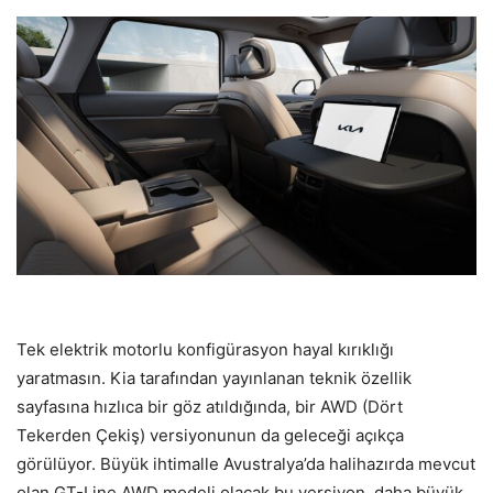
Tek elektrik motorlu konfigürasyon hayal kırıklığı
yaratmasın. Kia tarafından yayınlanan teknik özellik
sayfasına hızlıca bir göz atıldığında, bir AWD (Dört
Tekerden Çekiş) versiyonunun da geleceği açıkça
görülüyor. Büyük ihtimalle Avustralya’da halihazırda mevcut
olan GT-Line AWD modeli olacak bu versiyon, daha büyük