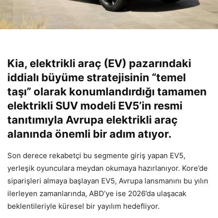
Kia, elektrikli araç (EV) pazarındaki
iddialı büyüme stratejisinin “temel
taşı” olarak konumlandırdığı tamamen
elektrikli SUV modeli EV5’in resmi
tanıtımıyla Avrupa elektrikli araç
alanında önemli bir adım atıyor.
Son derece rekabetçi bu segmente giriş yapan EV5,
yerleşik oyunculara meydan okumaya hazırlanıyor. Kore’de
siparişleri almaya başlayan EV5, Avrupa lansmanını bu yılın
ilerleyen zamanlarında, ABD’ye ise 2026’da ulaşacak
beklentileriyle küresel bir yayılım hedefliyor.