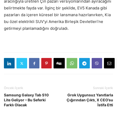
aracılığıyla üretilen Çin pazarı versiyonlarından ayıracağını
belirtmekte fayda var. İlginç bir şekilde, EV5 Kanada gibi
pazarları da içeren küresel bir lansmana hazırlanırken, Kia
bu özel elektrikli SUV’yi Amerika Birleşik Devletleri’ne
getirmeyi planlamadığını doğruladı.
Önceki İçerik
Sonraki İçerik
Samsung Galaxy Tab S10
Grok Uygunsuz Yanıtlarla
Lite Geliyor – Bu Seferki
Çığırından Çıktı, X CEO’su
Farklı Olacak
İstifa Etti