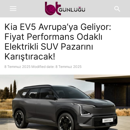
Kia EV5 Avrupa’ya Geliyor:
Fiyat Performans Odaklı
Elektrikli SUV Pazarını
Karıştıracak!
8 Temmuz 2025
Modified date: 8 Temmuz 2025