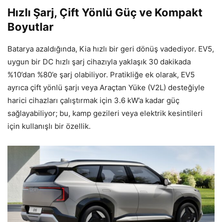
Hızlı Şarj, Çift Yönlü Güç ve Kompakt
Boyutlar
Batarya azaldığında, Kia hızlı bir geri dönüş vadediyor. EV5,
uygun bir DC hızlı şarj cihazıyla yaklaşık 30 dakikada
%10’dan %80’e şarj olabiliyor. Pratikliğe ek olarak, EV5
ayrıca çift yönlü şarjı veya Araçtan Yüke (V2L) desteğiyle
harici cihazları çalıştırmak için 3.6 kW’a kadar güç
sağlayabiliyor; bu, kamp gezileri veya elektrik kesintileri
için kullanışlı bir özellik.