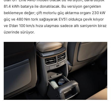
81.4 kWh batarya ile donatılacak. Bu versiyon gerçekten
beklemeye değer; çift motorlu güç aktarma organı 230 kW
güç ve 480 Nm tork sağlayarak EV5’i oldukça çevik kılıyor
ve 0’dan 100 km/s hıza ulaşması sadece altı saniyenin biraz
üzerinde sürüyor.