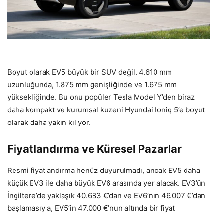
Boyut olarak EV5 büyük bir SUV değil. 4.610 mm
uzunluğunda, 1.875 mm genişliğinde ve 1.675 mm
yüksekliğinde. Bu onu popüler Tesla Model Y’den biraz
daha kompakt ve kurumsal kuzeni Hyundai Ioniq 5’e boyut
olarak daha yakın kılıyor.
Fiyatlandırma ve Küresel Pazarlar
Resmi fiyatlandırma henüz duyurulmadı, ancak EV5 daha
küçük EV3 ile daha büyük EV6 arasında yer alacak. EV3’ün
İngiltere’de yaklaşık 40.683 €’dan ve EV6’nın 46.007 €’dan
başlamasıyla, EV5’in 47.000 €’nun altında bir fiyat