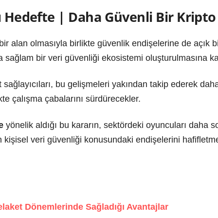
ı Hedefte | Daha Güvenli Bir Kript
bir alan olmasıyla birlikte güvenlik endişelerine de açık bi
 sağlam bir veri güvenliği ekosistemi oluşturulmasına ka
et sağlayıcıları, bu gelişmeleri yakından takip ederek daha
kte çalışma çabalarını sürdürecekler.
e
yönelik aldığı bu kararın, sektördeki oyuncuları daha 
n kişisel veri güvenliği konusundaki endişelerini hafiflet
elaket Dönemlerinde Sağladığı Avantajlar