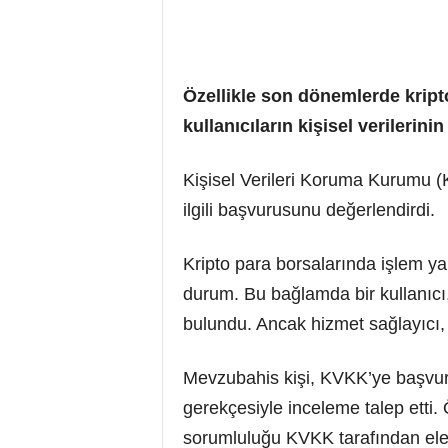
Özellikle son dönemlerde kript
kullanıcıların kişisel verileri
Kişisel Verileri Koruma Kurumu (KV
ilgili başvurusunu değerlendirdi.
Kripto para borsalarında işlem yapa
durum. Bu bağlamda bir kullanıcı,
bulundu. Ancak hizmet sağlayıcı, ki
Mevzubahis kişi, KVKK’ye başvurud
gerekçesiyle inceleme talep etti. Ö
sorumluluğu KVKK tarafından ele 