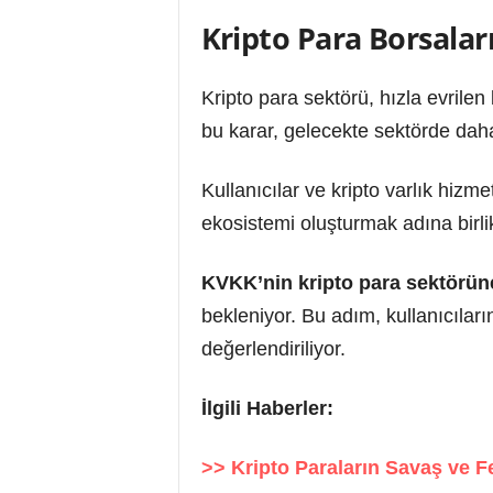
Kripto Para Borsalar
Kripto para sektörü, hızla evrilen 
bu karar, gelecekte sektörde daha
Kullanıcılar ve kripto varlık hizm
ekosistemi oluşturmak adına birli
KVKK’nin kripto para sektörün
bekleniyor. Bu adım, kullanıcıları
değerlendiriliyor.
İlgili Haberler:
>> Kripto Paraların Savaş ve F