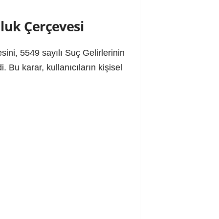
luk Çerçevesi
esini, 5549 sayılı Suç Gelirlerinin
u karar, kullanıcıların kişisel