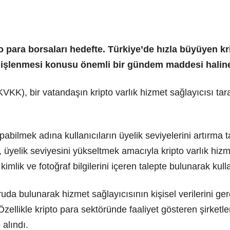
o para borsaları hedefte. Türkiye’de hızla büyüyen kr
nin işlenmesi konusu önemli bir gündem maddesi haline
KK), bir vatandaşın kripto varlık hizmet sağlayıcısı tarafı
bilmek adına kullanıcıların üyelik seviyelerini artırma tal
 üyelik seviyesini yükseltmek amacıyla kripto varlık hiz
mlik ve fotoğraf bilgilerini içeren talepte bulunarak kullan
a bulunarak hizmet sağlayıcısının kişisel verilerini gere
zellikle kripto para sektöründe faaliyet gösteren şirketler
alındı.