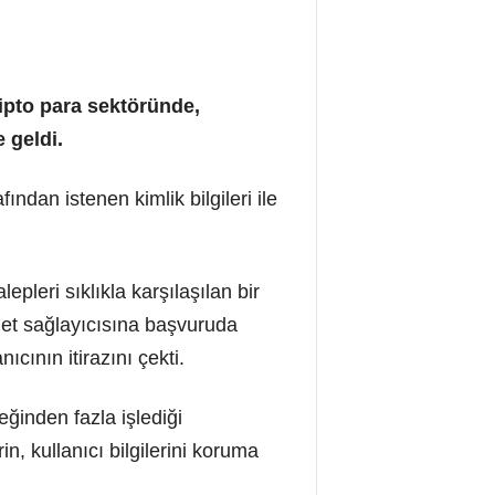
ipto para sektöründe,
 geldi.
ndan istenen kimlik bilgileri ile
epleri sıklıkla karşılaşılan bir
met sağlayıcısına başvuruda
ıcının itirazını çekti.
ğinden fazla işlediği
in, kullanıcı bilgilerini koruma