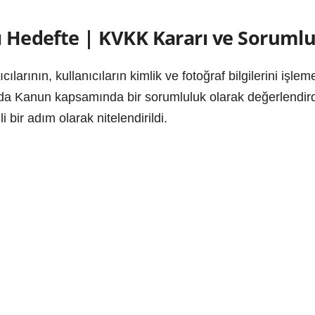
ı Hedefte | KVKK Kararı ve Sorumlu
ılarının, kullanıcıların kimlik ve fotoğraf bilgilerini işlem
Kanun kapsamında bir sorumluluk olarak değerlendirdi. B
 bir adım olarak nitelendirildi.