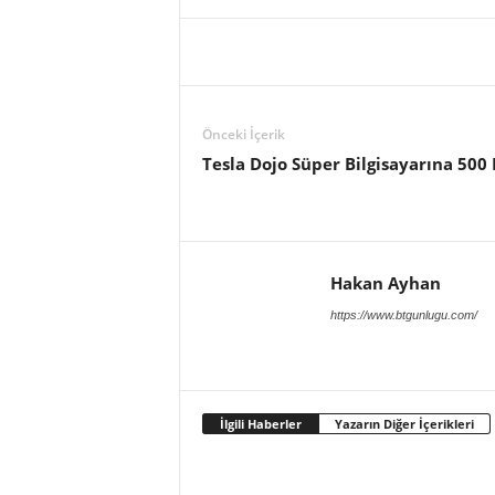
Önceki İçerik
Tesla Dojo Süper Bilgisayarına 500
Hakan Ayhan
https://www.btgunlugu.com/
İlgili Haberler
Yazarın Diğer İçerikleri