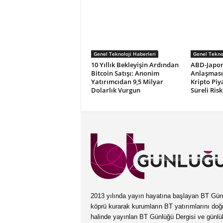
Genel Teknoloji Haberleri
Genel Teknol
10 Yıllık Bekleyişin Ardından
ABD-Japon
Bitcoin Satışı: Anonim
Anlaşması
Yatırımcıdan 9,5 Milyar
Kripto Piy
Dolarlık Vurgun
Süreli Risk
2013 yılında yayın hayatına başlayan BT Günlüğ
köprü kurarak kurumların BT yatırımlarını doğ
halinde yayınlan BT Günlüğü Dergisi ve günl