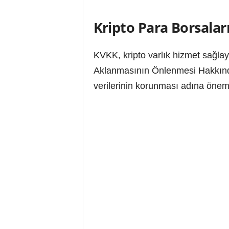
Kripto Para Borsalar
KVKK, kripto varlık hizmet sağlayıc
Aklanmasının Önlenmesi Hakkında 
verilerinin korunması adına önemli