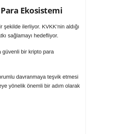
o Para Ekosistemi
r şekilde ilerliyor. KVKK’nin aldığı
tkı sağlamayı hedefliyor.
 güvenli bir kripto para
sorumlu davranmaya teşvik etmesi
meye yönelik önemli bir adım olarak