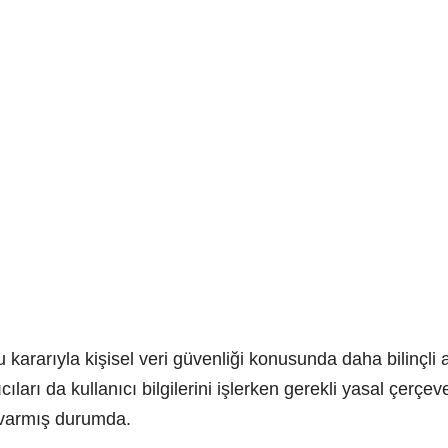
 kararıyla kişisel veri güvenliği konusunda daha bilinçli a
cıları da kullanıcı bilgilerini işlerken gerekli yasal çe
a varmış durumda.