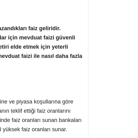
andıkları faiz geliridir.
ar için mevduat faizi güvenli
iri elde etmek için yeterli
evduat faizi ile nasıl daha fazla
ine ve piyasa koşullarına göre
teklif ettiği faiz oranlarını
nde faiz oranları sunan bankaları
l yüksek faiz oranları sunar.