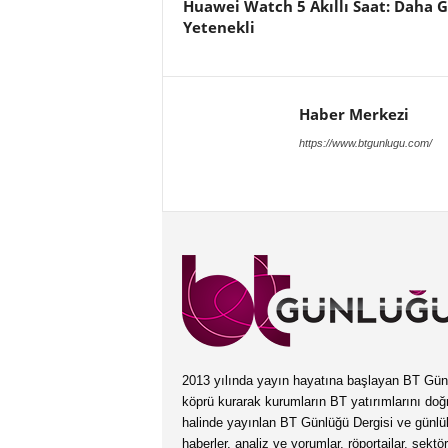
Huawei Watch 5 Akıllı Saat: Daha G
Yetenekli
Haber Merkezi
https://www.btgunlugu.com/
2013 yılında yayın hayatına başlayan BT Günlüğ
köprü kurarak kurumların BT yatırımlarını doğ
halinde yayınlan BT Günlüğü Dergisi ve günl
haberler, analiz ve yorumlar, röportajlar, sektö