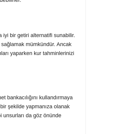
 bir getiri alternatifi sunabilir.
anç sağlamak mümkündür. Ancak
mları yaparken kur tahminlerinizi
rnet bankacılığını kullandırmaya
ay bir şekilde yapmanıza olanak
ibi unsurları da göz önünde