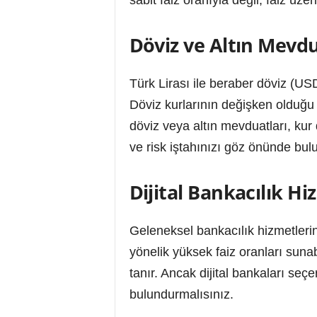
Döviz ve Altın Mevdu
Türk Lirası ile beraber döviz (USD
Döviz kurlarının değişken olduğ
döviz veya altın mevduatları, kur 
ve risk iştahınızı göz önünde bul
Dijital Bankacılık H
Geleneksel bankacılık hizmetlerini
yönelik yüksek faiz oranları sunabi
tanır. Ancak dijital bankaları seç
bulundurmalısınız.