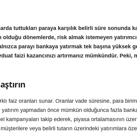
arda tuttukları paraya karşılık belirli süre sonunda kaz
n olduğu dönemlerde, risk almak istemeyen yatırımcıl
alnızca parayı bankaya yatırmak tek başına yüksek get
evduat faizi kazancınızı artırmanız mümkündür. Peki, m
aştırın
lı faiz oranları sunar. Oranlar vade süresine, para birim
le yatırım yapmadan önce mümkün olduğunca fazla bankanın 
el kampanyaları takip ederek, piyasa ortalamasının üzeri
 müşterilere veya belirli tutarın üzerindeki yatırımlara öze