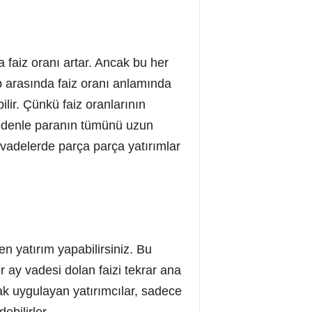
 faiz oranı artar. Ancak bu her
p arasında faiz oranı anlamında
lir. Çünkü faiz oranlarının
nedenle paranın tümünü uzun
 vadelerde parça parça yatırımlar
n yatırım yapabilirsiniz. Bu
r ay vadesi dolan faizi tekrar ana
arak uygulayan yatırımcılar, sadece
ebilirler.