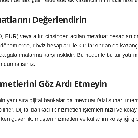
atlarını Değerlendirin
, EUR) veya altın cinsinden açılan mevduat hesapları da iyi
u dönemlerde, döviz hesapları ile kur farkından da kaz
dalgalanmalarına karşı risklidir. Bu nedenle bu tür yatırı
undurmalısınız.
izmetlerini Göz Ardı Etmeyin
n yanı sıra dijital bankalar da mevduat faizi sunar. İnte
lirler. Dijital bankacılık hizmetleri işlemleri hızlı ve kol
erken güvenlik, müşteri hizmetleri ve kullanım kolaylığı g