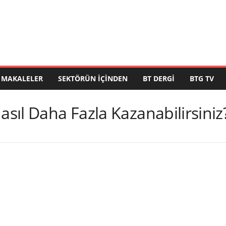
MAKALELER
SEKTÖRÜN İÇINDEN
BT DERGI
BTG TV
asıl Daha Fazla Kazanabilirsiniz