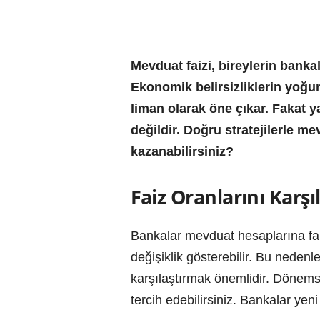
Mevduat faizi, bireylerin bankal
Ekonomik belirsizliklerin yoğu
liman olarak öne çıkar. Fakat y
değildir. Doğru stratejilerle m
kazanabilirsiniz?
Faiz Oranlarını Karşıl
Bankalar mevduat hesaplarına fark
değişiklik gösterebilir. Bu neden
karşılaştırmak önemlidir. Dönems
tercih edebilirsiniz. Bankalar yeni