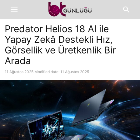
Predator Helios 18 AI ile
Yapay Zekâ Destekli Hız,
Görsellik ve Üretkenlik Bir
Arada
11 Ağustos 2025
Modified date: 11 Ağustos 2025