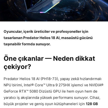
Oyuncular, içerik üreticiler ve profesyoneller için
tasarlanan Predator Helios 18 AI, masaüstü gücünü
taşınabilir formda sunuyor.
Öne çıkanlar — Neden dikkat
çekiyor?
Predator Helios 18 AI (PH18-73), yapay zekâ hızlandırmalı
NPU birimi, Intel® Core™ Ultra 9 275HX işlemci ve NVIDIA®
GeForce RTX™ 5080 Dizüstü GPU ile hem oyun hem de
yaratıcı iş akışlarında yüksek performans sunuyor. Cihaz,
büyük projeler ve geniş oyun kütüphaneleri için
128 GB