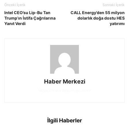
Önceki İçerik
Sonraki İçerik
Intel CEO’su Lip-Bu Tan
CALL Energy’den 55 milyon
Trump’ın İstifa Çağrılarına
dolarlık doğa dostu HES
Yanıt Verdi
yatırımı
Haber Merkezi
https://www.btgunlugu.com/
İlgili Haberler