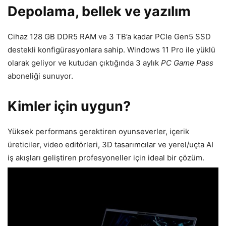
Depolama, bellek ve yazılım
Cihaz 128 GB DDR5 RAM ve 3 TB’a kadar PCIe Gen5 SSD
destekli konfigürasyonlara sahip. Windows 11 Pro ile yüklü
olarak geliyor ve kutudan çıktığında 3 aylık
PC Game Pass
aboneliği sunuyor.
Kimler için uygun?
Yüksek performans gerektiren oyunseverler, içerik
üreticiler, video editörleri, 3D tasarımcılar ve yerel/uçta AI
iş akışları geliştiren profesyoneller için ideal bir çözüm.