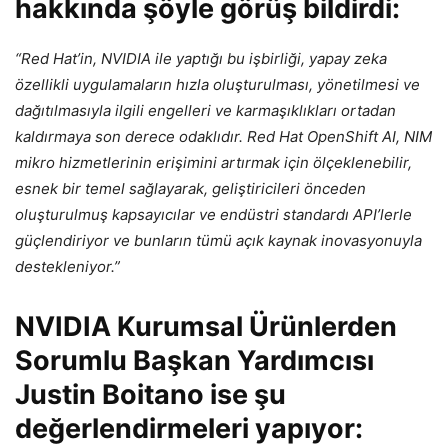
hakkında şöyle görüş bildirdi:
“Red Hat’in, NVIDIA ile yaptığı bu işbirliği, yapay zeka
özellikli uygulamaların hızla oluşturulması, yönetilmesi ve
dağıtılmasıyla ilgili engelleri ve karmaşıklıkları ortadan
kaldırmaya son derece odaklıdır. Red Hat OpenShift AI, NIM
mikro hizmetlerinin erişimini artırmak için ölçeklenebilir,
esnek bir temel sağlayarak, geliştiricileri önceden
oluşturulmuş kapsayıcılar ve endüstri standardı API’lerle
güçlendiriyor ve bunların tümü açık kaynak inovasyonuyla
destekleniyor.”
NVIDIA Kurumsal Ürünlerden
Sorumlu Başkan Yardımcısı
Justin Boitano ise şu
değerlendirmeleri yapıyor: