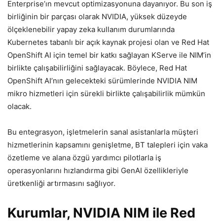
Enterprise’ın mevcut optimizasyonuna dayanıyor. Bu son iş
birliğinin bir parçası olarak NVIDIA, yüksek düzeyde
ölçeklenebilir yapay zeka kullanım durumlarında
Kubernetes tabanlı bir açık kaynak projesi olan ve Red Hat
OpenShift AI için temel bir katkı sağlayan KServe ile NIM’in
birlikte çalışabilirliğini sağlayacak. Böylece, Red Hat
OpenShift AI’nın gelecekteki sürümlerinde NVIDIA NIM
mikro hizmetleri için sürekli birlikte çalışabilirlik mümkün
olacak.
Bu entegrasyon, işletmelerin sanal asistanlarla müşteri
hizmetlerinin kapsamını genişletme, BT talepleri için vaka
özetleme ve alana özgü yardımcı pilotlarla iş
operasyonlarını hızlandırma gibi GenAI özellikleriyle
üretkenliği artırmasını sağlıyor.
Kurumlar, NVIDIA NIM ile Red