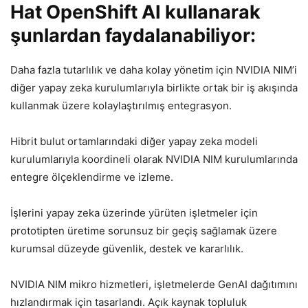
Hat OpenShift AI kullanarak
şunlardan faydalanabiliyor:
Daha fazla tutarlılık ve daha kolay yönetim için NVIDIA NIM’i
diğer yapay zeka kurulumlarıyla birlikte ortak bir iş akışında
kullanmak üzere kolaylaştırılmış entegrasyon.
Hibrit bulut ortamlarındaki diğer yapay zeka modeli
kurulumlarıyla koordineli olarak NVIDIA NIM kurulumlarında
entegre ölçeklendirme ve izleme.
İşlerini yapay zeka üzerinde yürüten işletmeler için
prototipten üretime sorunsuz bir geçiş sağlamak üzere
kurumsal düzeyde güvenlik, destek ve kararlılık.
NVIDIA NIM mikro hizmetleri, işletmelerde GenAI dağıtımını
hızlandırmak için tasarlandı. Açık kaynak topluluk