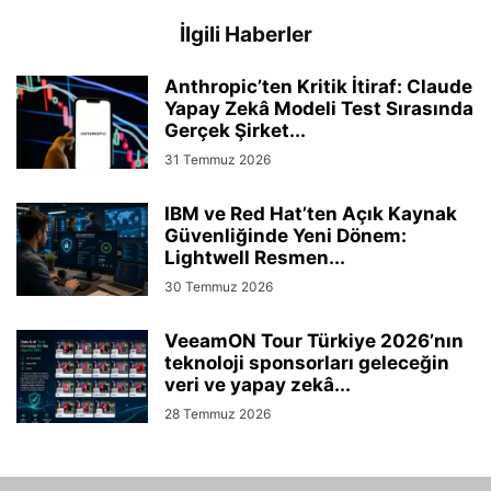
İlgili Haberler
Anthropic’ten Kritik İtiraf: Claude
Yapay Zekâ Modeli Test Sırasında
Gerçek Şirket...
31 Temmuz 2026
IBM ve Red Hat’ten Açık Kaynak
Güvenliğinde Yeni Dönem:
Lightwell Resmen...
30 Temmuz 2026
VeeamON Tour Türkiye 2026’nın
teknoloji sponsorları geleceğin
veri ve yapay zekâ...
28 Temmuz 2026