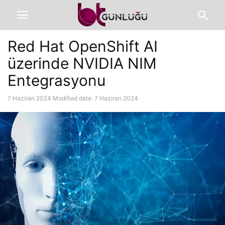
Red Hat OpenShift AI
üzerinde NVIDIA NIM
Entegrasyonu
7 Haziran 2024
Modified date: 7 Haziran 2024