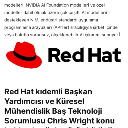
modelleri, NVIDIA AI Foundation modelleri ve özel
modeller dahil olmak üzere çok çeşitli AI modellerini
destekleyen NIM, endüstri standardı uygulama
programlama arayüzleri (API’ler) aracılığıyla şirket içinde
veya bulutta sorunsuz, ölçeklenebilir AI çıkarımı sunuyor.İ
Red Hat kıdemli Başkan
Yardımcısı ve Küresel
Mühendislik Baş Teknoloji
Sorumlusu Chris Wright konu