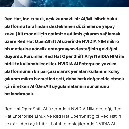
Red Hat, Inc. tutarlı, açık kaynaklı bir AI/ML hibrit bulut
platformu tarafından desteklenen düzinelerce yapay
zeka (AI) modeli için optimize edilmiş çıkarım sağlamak
üzere Red Hat OpenShift AI üzerinde NVIDIA NIM mikro
hizmetlerine yönelik entegrasyon desteğinin geldiğini
duyurdu. Kurumlar, Red Hat OpenShift AI’yı NVIDIA NIM ile
birlikte kullanabilecekler. NVIDIA AI Enterprise yazılım
platformunun bir parçası olarak yer alan kullanımı kolay
çıkarım mikro hizmetleri seti, daha hızlı değer elde etmek
için üretken AI (GenAI) uygulamalarının sunumunu
hızlandıracak.
Red Hat OpenShift AI üzerindeki NVIDIA NIM desteği, Red
Hat Enterprise Linux ve Red Hat OpenShift gibi Red Hat’in
sektör lideri açık hibrit bulut teknolojilerinde NVIDIA AI