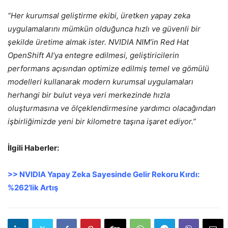
“Her kurumsal geliştirme ekibi, üretken yapay zeka
uygulamalarını mümkün olduğunca hızlı ve güvenli bir
şekilde üretime almak ister. NVIDIA NIM’in Red Hat
OpenShift AI’ya entegre edilmesi, geliştiricilerin
performans açısından optimize edilmiş temel ve gömülü
modelleri kullanarak modern kurumsal uygulamaları
herhangi bir bulut veya veri merkezinde hızla
oluşturmasına ve ölçeklendirmesine yardımcı olacağından
işbirliğimizde yeni bir kilometre taşına işaret ediyor.”
İlgili Haberler:
>> NVIDIA Yapay Zeka Sayesinde Gelir Rekoru Kırdı:
%262’lik Artış