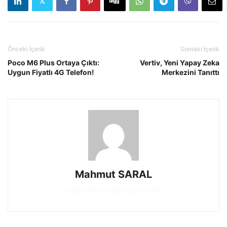
Önceki İçerik
Sonraki İçerik
Poco M6 Plus Ortaya Çıktı:
Vertiv, Yeni Yapay Zeka
Uygun Fiyatlı 4G Telefon!
Merkezini Tanıttı
Mahmut SARAL
https://www.btgunlugu.com/