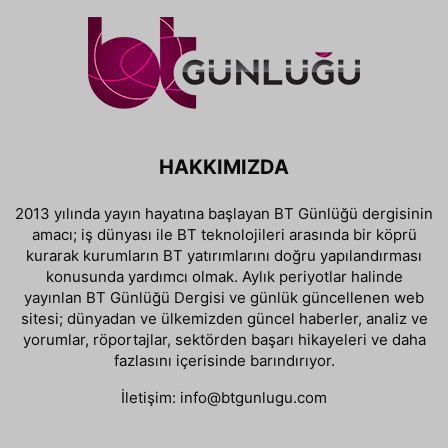
HAKKIMIZDA
2013 yılında yayın hayatına başlayan BT Günlüğü dergisinin
amacı; iş dünyası ile BT teknolojileri arasında bir köprü
kurarak kurumların BT yatırımlarını doğru yapılandırması
konusunda yardımcı olmak. Aylık periyotlar halinde
yayınlan BT Günlüğü Dergisi ve günlük güncellenen web
sitesi; dünyadan ve ülkemizden güncel haberler, analiz ve
yorumlar, röportajlar, sektörden başarı hikayeleri ve daha
fazlasını içerisinde barındırıyor.
İletişim:
info@btgunlugu.com