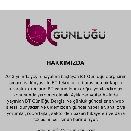
HAKKIMIZDA
2013 yılında yayın hayatına başlayan BT Günlüğü dergisinin
amacı; iş dünyası ile BT teknolojileri arasında bir köprü
kurarak kurumların BT yatırımlarını doğru yapılandırması
konusunda yardımcı olmak. Aylık periyotlar halinde
yayınlan BT Günlüğü Dergisi ve günlük güncellenen web
sitesi; dünyadan ve ülkemizden güncel haberler, analiz ve
yorumlar, röportajlar, sektörden başarı hikayeleri ve daha
fazlasını içerisinde barındırıyor.
İletişim:
info@btgunlugu.com