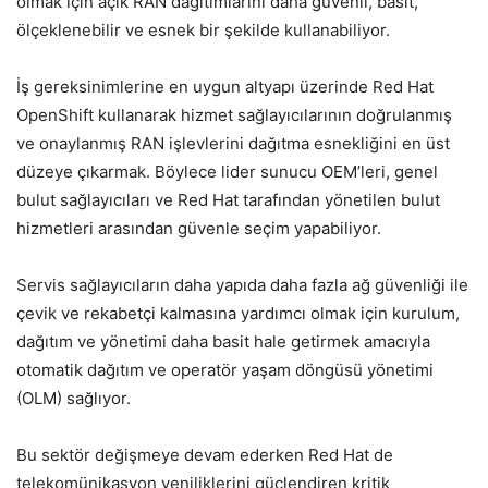
olmak için açık RAN dağıtımlarını daha güvenli, basit,
ölçeklenebilir ve esnek bir şekilde kullanabiliyor.
İş gereksinimlerine en uygun altyapı üzerinde Red Hat
OpenShift kullanarak hizmet sağlayıcılarının doğrulanmış
ve onaylanmış RAN işlevlerini dağıtma esnekliğini en üst
düzeye çıkarmak. Böylece lider sunucu OEM’leri, genel
bulut sağlayıcıları ve Red Hat tarafından yönetilen bulut
hizmetleri arasından güvenle seçim yapabiliyor.
Servis sağlayıcıların daha yapıda daha fazla ağ güvenliği ile
çevik ve rekabetçi kalmasına yardımcı olmak için kurulum,
dağıtım ve yönetimi daha basit hale getirmek amacıyla
otomatik dağıtım ve operatör yaşam döngüsü yönetimi
(OLM) sağlıyor.
Bu sektör değişmeye devam ederken Red Hat de
telekomünikasyon yeniliklerini güçlendiren kritik