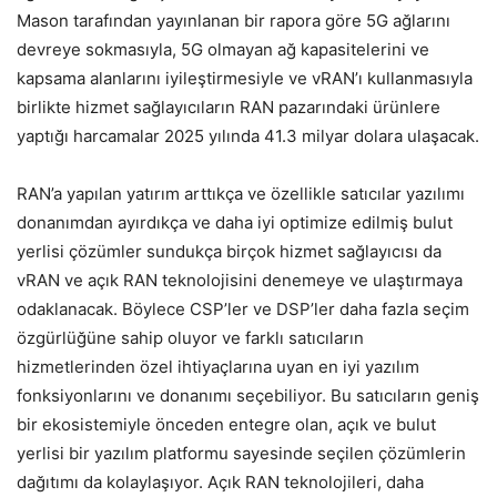
Mason tarafından yayınlanan bir rapora göre 5G ağlarını
devreye sokmasıyla, 5G olmayan ağ kapasitelerini ve
kapsama alanlarını iyileştirmesiyle ve vRAN’ı kullanmasıyla
birlikte hizmet sağlayıcıların RAN pazarındaki ürünlere
yaptığı harcamalar 2025 yılında 41.3 milyar dolara ulaşacak.
RAN’a yapılan yatırım arttıkça ve özellikle satıcılar yazılımı
donanımdan ayırdıkça ve daha iyi optimize edilmiş bulut
yerlisi çözümler sundukça birçok hizmet sağlayıcısı da
vRAN ve açık RAN teknolojisini denemeye ve ulaştırmaya
odaklanacak. Böylece CSP’ler ve DSP’ler daha fazla seçim
özgürlüğüne sahip oluyor ve farklı satıcıların
hizmetlerinden özel ihtiyaçlarına uyan en iyi yazılım
fonksiyonlarını ve donanımı seçebiliyor. Bu satıcıların geniş
bir ekosistemiyle önceden entegre olan, açık ve bulut
yerlisi bir yazılım platformu sayesinde seçilen çözümlerin
dağıtımı da kolaylaşıyor. Açık RAN teknolojileri, daha