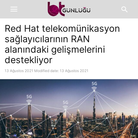
Red Hat telekomünikasyon
sağlayıcılarının RAN
alanındaki gelişmelerini
destekliyor
13 Ağustos 2021
Modified date: 13 Ağustos 2021