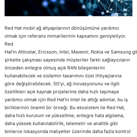
Red Hat mobil ağ altyapılarının dönüşümüne yardımcı
olmak için referans mimarilerinin kapsamını genişletiyor.
Red
Hat’in Altiostar, Ericsson, Intel, Mavenir, Nokia ve Samsung gi
şirketle çalışması sayesinde müşteriler farklı sağlayıcıların
önceden entegre olmuş açık RAN bileşenlerini
kullanabilecek ve sistemin tasarımını özel ihtiyaçlarına
göre değiştirebilecek. 5G’yi, ağ inovasyonunu ve ilgili
özellikleri açık kaynak projelerine daha hızlı taşımaya
yardımcı olmak için Red Hat’in Intel ile attığı adımlar, bu iş
birliklerinin önemli bir örneği. Bu ekosistem ile Red Hat,
daha hızlı kurulum ve yükseltme, entegre hata algılama,
daha yüksek kullanılabilirlik, telemetri ve analitik gibi
binlerce lokasyonda maliyetler üzerinde daha fazla kontrol