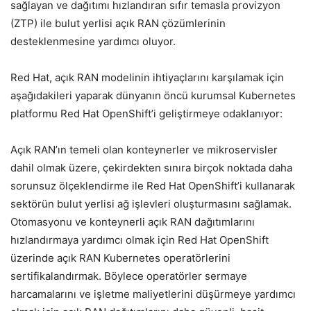
sağlayan ve dağıtımı hızlandıran sıfır temasla provizyon
(ZTP) ile bulut yerlisi açık RAN çözümlerinin
desteklenmesine yardımcı oluyor.
Red Hat, açık RAN modelinin ihtiyaçlarını karşılamak için
aşağıdakileri yaparak dünyanın öncü kurumsal Kubernetes
platformu Red Hat OpenShift’i geliştirmeye odaklanıyor:
Açık RAN’ın temeli olan konteynerler ve mikroservisler
dahil olmak üzere, çekirdekten sınıra birçok noktada daha
sorunsuz ölçeklendirme ile Red Hat OpenShift’i kullanarak
sektörün bulut yerlisi ağ işlevleri oluşturmasını sağlamak.
Otomasyonu ve konteynerli açık RAN dağıtımlarını
hızlandırmaya yardımcı olmak için Red Hat OpenShift
üzerinde açık RAN Kubernetes operatörlerini
sertifikalandırmak. Böylece operatörler sermaye
harcamalarını ve işletme maliyetlerini düşürmeye yardımcı