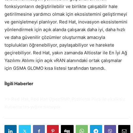
fonksiyonların değiştirilebilir ve birlikte çalışabilir hale
getirilmesine yardımcı olmak için ekosistemini geliştirmeyi
ve genişletmeyi planlıyor. Red Hat, inovasyon ekosistemini
yönlendirmek için açık alanda çalışarak daha iyi, daha hızlı
ve daha güvenilir çözümler oluşturmak amacıyla
toplulukları öğrenebiliyor, paylaşabiliyor ve harekete
geçirebiliyor. Red Hat, yakın zamanda Altiostar ile En İyi Ağ
Yazılımı Atılımı için açık vRAN alanındaki ortak çalışmalar
için GSMA GLOMO kısa listesi tarafından tanındı.
İlgili Haberler
>>
Red Hat, Red Hat OpenShift Platform Plus ile eksiksiz
Kubernetes yığını sunuyor