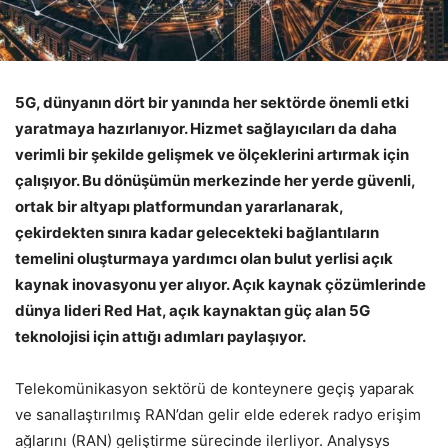
5G, dünyanın dört bir yanında her sektörde önemli etki
yaratmaya hazırlanıyor. Hizmet sağlayıcıları da daha
verimli bir şekilde gelişmek ve ölçeklerini artırmak için
çalışıyor. Bu dönüşümün merkezinde her yerde güvenli,
ortak bir altyapı platformundan yararlanarak,
çekirdekten sınıra kadar gelecekteki bağlantıların
temelini oluşturmaya yardımcı olan bulut yerlisi açık
kaynak inovasyonu yer alıyor. Açık kaynak çözümlerinde
dünya lideri Red Hat, açık kaynaktan güç alan 5G
teknolojisi için attığı adımları paylaşıyor.
Telekomünikasyon sektörü de konteynere geçiş yaparak
ve sanallaştırılmış RAN’dan gelir elde ederek radyo erişim
ağlarını (RAN) geliştirme sürecinde ilerliyor. Analysys