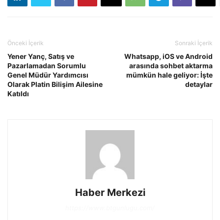
Önceki İçerik
Sonraki İçerik
Yener Yanç, Satış ve
Whatsapp, iOS ve Android
Pazarlamadan Sorumlu
arasında sohbet aktarma
Genel Müdür Yardımcısı
mümkün hale geliyor: İşte
Olarak Platin Bilişim Ailesine
detaylar
Katıldı
Haber Merkezi
https://www.btgunlugu.com/