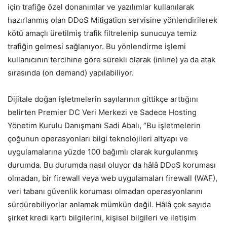
için trafiğe özel donanımlar ve yazılımlar kullanılarak
hazırlanmış olan DDoS Mitigation servisine yönlendirilerek
kötü amaçlı üretilmiş trafik filtrelenip sunucuya temiz
trafiğin gelmesi sağlanıyor. Bu yönlendirme işlemi
kullanıcının tercihine göre sürekli olarak (inline) ya da atak
sırasında (on demand) yapılabiliyor.
Dijitale doğan işletmelerin sayılarının gittikçe arttığını
belirten Premier DC Veri Merkezi ve Sadece Hosting
Yönetim Kurulu Danışmanı Sadi Abalı, “Bu işletmelerin
çoğunun operasyonları bilgi teknolojileri altyapı ve
uygulamalarına yüzde 100 bağımlı olarak kurgulanmış
durumda. Bu durumda nasıl oluyor da hâlâ DDoS koruması
olmadan, bir firewall veya web uygulamaları firewall (WAF),
veri tabanı güvenlik koruması olmadan operasyonlarını
sürdürebiliyorlar anlamak mümkün değil. Hâlâ çok sayıda
şirket kredi kartı bilgilerini, kişisel bilgileri ve iletişim