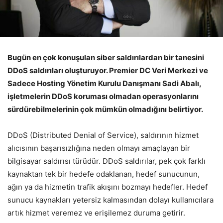
Bugün en çok konuşulan siber saldırılardan bir tanesini
DDoS saldırıları oluşturuyor. Premier DC Veri Merkezi ve
Sadece Hosting Yönetim Kurulu Danışmanı Sadi Abalı,
işletmelerin DDoS koruması olmadan operasyonlarını
sürdürebilmelerinin çok mümkün olmadığını belirtiyor.
DDoS (Distributed Denial of Service), saldırının hizmet
alıcısının başarısızlığına neden olmayı amaçlayan bir
bilgisayar saldırısı türüdür. DDoS saldırılar, pek çok farklı
kaynaktan tek bir hedefe odaklanan, hedef sunucunun,
ağın ya da hizmetin trafik akışını bozmayı hedefler. Hedef
sunucu kaynakları yetersiz kalmasından dolayı kullanıcılara
artık hizmet veremez ve erişilemez duruma getirir.