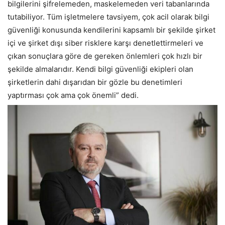
bilgilerini şifrelemeden, maskelemeden veri tabanlarında
tutabiliyor. Tüm işletmelere tavsiyem, çok acil olarak bilgi
güvenliği konusunda kendilerini kapsamlı bir şekilde şirket
içi ve şirket dışı siber risklere karşı denetlettirmeleri ve
çıkan sonuçlara göre de gereken önlemleri çok hızlı bir
şekilde almalarıdır. Kendi bilgi güvenliği ekipleri olan
şirketlerin dahi dışarıdan bir gözle bu denetimleri
yaptırması çok ama çok önemli” dedi.