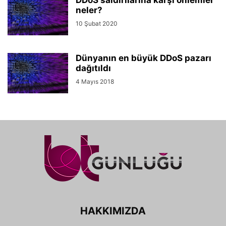
DDoS saldırılarına karşı önlemler
neler?
10 Şubat 2020
Dünyanın en büyük DDoS pazarı
dağıtıldı
4 Mayıs 2018
HAKKIMIZDA