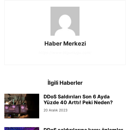
Haber Merkezi
https://www.btgunlugu.com/
İlgili Haberler
DDoS Saldırıları Son 6 Ayda
Yüzde 40 Arttı! Peki Neden?
20 Aralık 2023