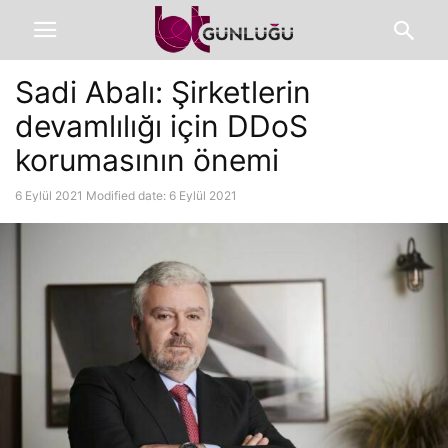
Sadi Abalı: Şirketlerin
devamlılığı için DDoS
korumasının önemi
6 Eylül 2021
Modified date: 6 Eylül 2021