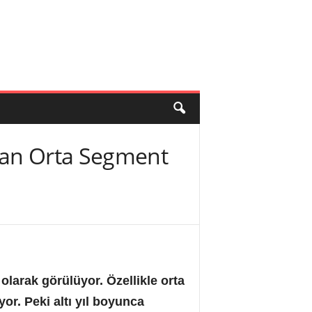
dan Orta Segment
olarak görülüyor. Özellikle orta
or. Peki altı yıl boyunca