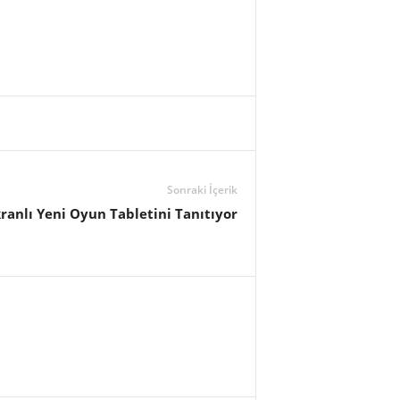
Sonraki İçerik
kranlı Yeni Oyun Tabletini Tanıtıyor