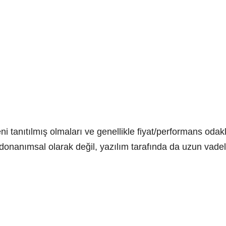
ni tanıtılmış olmaları ve genellikle fiyat/performans odaklı
onanımsal olarak değil, yazılım tarafında da uzun vadeli