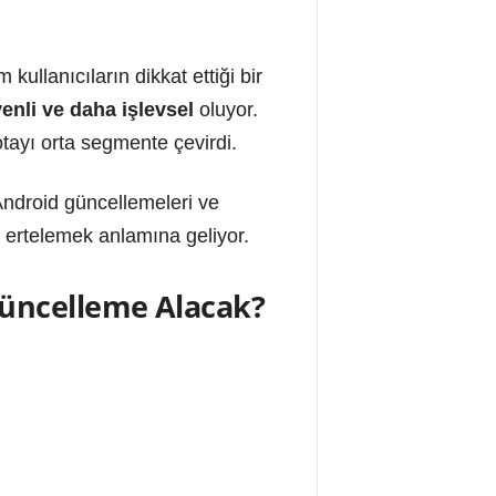
kullanıcıların dikkat ettiği bir
enli ve daha işlevsel
oluyor.
tayı orta segmente çevirdi.
droid güncellemeleri ve
a ertelemek anlamına geliyor.
Güncelleme Alacak?