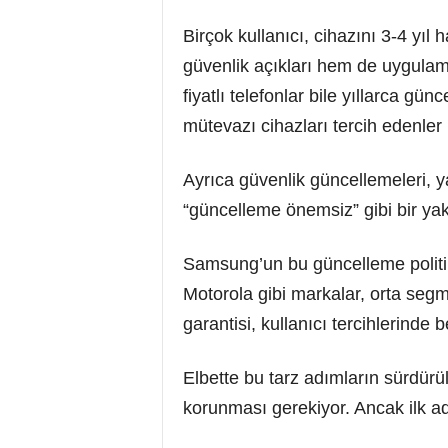
Birçok kullanıcı, cihazını 3-4 yıl
güvenlik açıkları hem de uygula
fiyatlı telefonlar bile yıllarca gü
mütevazı cihazları tercih edenler 
Ayrıca güvenlik güncellemeleri, ya
“güncelleme önemsiz” gibi bir yakl
Samsung’un bu güncelleme politika
Motorola gibi markalar, orta seg
garantisi, kullanıcı tercihlerinde be
Elbette bu tarz adımların sürdürül
korunması gerekiyor. Ancak ilk ad