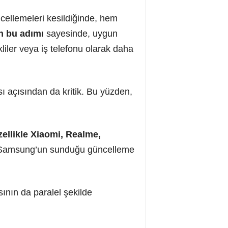
ncellemeleri kesildiğinde, hem
 bu adımı
sayesinde, uygun
kliler veya iş telefonu olarak daha
ası açısından da kritik. Bu yüzden,
ellikle Xiaomi, Realme,
e, Samsung’un sunduğu güncelleme
ının da paralel şekilde