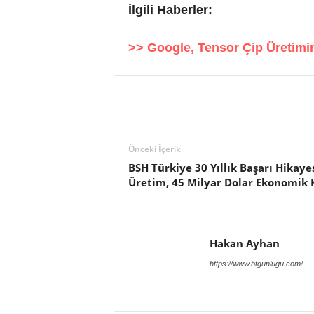
İlgili Haberler:
>> Google, Tensor Çip Üretim
Önceki İçerik
BSH Türkiye 30 Yıllık Başarı Hikaye
Üretim, 45 Milyar Dolar Ekonomik 
Hakan Ayhan
https://www.btgunlugu.com/