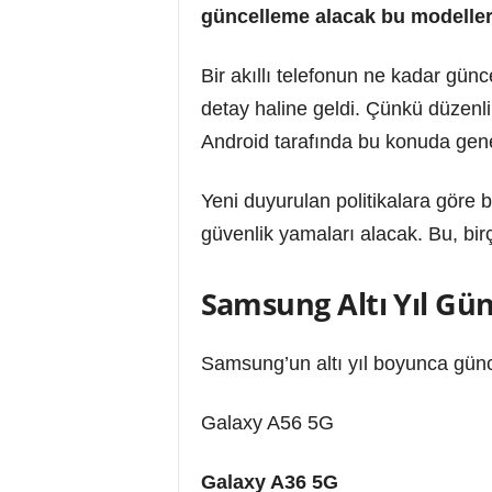
güncelleme alacak bu modeller h
Bir akıllı telefonun ne kadar günce
detay haline geldi. Çünkü düzenl
Android tarafında bu konuda gene
Yeni duyurulan politikalara göre 
güvenlik yamaları alacak. Bu, birç
Samsung Altı Yıl Gü
Samsung’un altı yıl boyunca günc
Galaxy A56 5G
Galaxy A36 5G