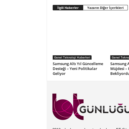
İlgili Haberler
Yazarın Diğer İçerikleri
Genel Teknoloji Haberleri
Genel Teknol
Samsung Altı Yıl Güncelleme
Samsung Al
Desteği – Yeni Politikalar
Müjdesi –
Geliyor
Bekliyord