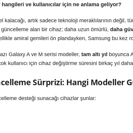
angileri ve kullanıcılar için ne anlama geliyor?
l kalacağı, artık sadece teknoloji meraklılarının değil, tüm 
i güncelleme alan bir cihaz; daha uzun ömürlü,
daha güv
llikle amiral gemileri ön plandayken, Samsung bu kez ro
bazı Galaxy A ve M serisi modeller,
tam altı yıl
boyunca An
ok kullanıcı için cihaz değiştirme süresini birkaç yıl dah
ncelleme Sürprizi: Hangi Modeller 
elleme desteği sunacağı cihazlar şunlar: