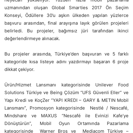
uzmanından oluşan Global Smarties 2017 Ön Seçim
Konseyi, Ödüllere 30’u aşkın ülkeden yapılan yüzlerce
başvuru arasından, final arayışına layık görülen projeleri
belirledi. Bu projeler, bağımsız jüri tarafından ikinci
değerlendirmeye alınacak.
Bu projeler arasında, Türkiye’den başvuran ve 5 farklı
kategoride kısa listeye adını yazdırmayı başaran 6 proje
dikkat çekiyor.
Ürün/Hizmet Lansmanı kategorisinde Unilever Food
Solutions Türkiye ve Being Çözüm “UFS Güvenli Eller” ve
Yapı Kredi ve KoçZer “YAPI KREDI – GARY & METIN Mobil
Lansmanı”, Promosyon kategorisinde Nestlé / Nescafé,
Mindshare ve MAXUS “Nescafé ile Evinizi Kafe’ye
Dönüştürün”, Mobil Oyun Ortamında Pazarlama
kategorisinde Warner Bros ve Mediacom Türkiye –