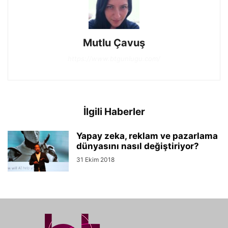
Mutlu Çavuş
https://www.btgunlugu.com/
İlgili Haberler
Yapay zeka, reklam ve pazarlama
dünyasını nasıl değiştiriyor?
31 Ekim 2018