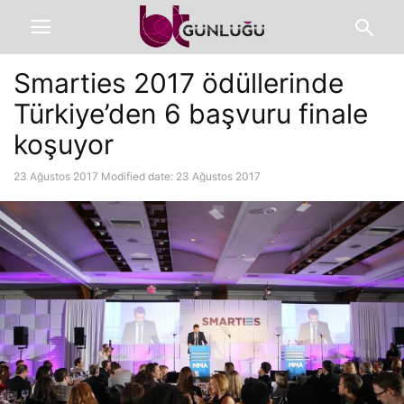
Smarties 2017 ödüllerinde
Türkiye’den 6 başvuru finale
koşuyor
23 Ağustos 2017
Modified date: 23 Ağustos 2017