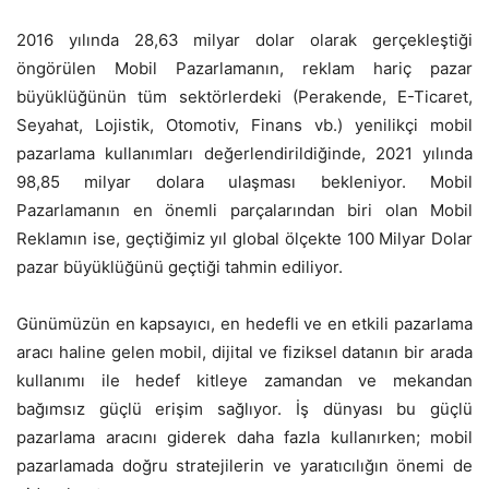
2016 yılında 28,63 milyar dolar olarak gerçekleştiği
öngörülen Mobil Pazarlamanın, reklam hariç pazar
büyüklüğünün tüm sektörlerdeki (Perakende, E-Ticaret,
Seyahat, Lojistik, Otomotiv, Finans vb.) yenilikçi mobil
pazarlama kullanımları değerlendirildiğinde, 2021 yılında
98,85 milyar dolara ulaşması bekleniyor. Mobil
Pazarlamanın en önemli parçalarından biri olan Mobil
Reklamın ise, geçtiğimiz yıl global ölçekte 100 Milyar Dolar
pazar büyüklüğünü geçtiği tahmin ediliyor.
Günümüzün en kapsayıcı, en hedefli ve en etkili pazarlama
aracı haline gelen mobil, dijital ve fiziksel datanın bir arada
kullanımı ile hedef kitleye zamandan ve mekandan
bağımsız güçlü erişim sağlıyor. İş dünyası bu güçlü
pazarlama aracını giderek daha fazla kullanırken; mobil
pazarlamada doğru stratejilerin ve yaratıcılığın önemi de