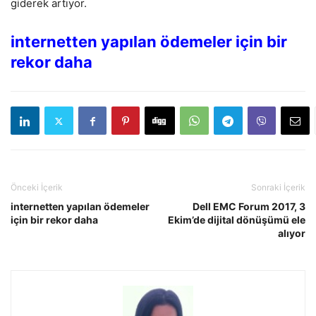
giderek artıyor.
internetten yapılan ödemeler için bir
rekor daha
Önceki İçerik
Sonraki İçerik
internetten yapılan ödemeler
Dell EMC Forum 2017, 3
için bir rekor daha
Ekim’de dijital dönüşümü ele
alıyor