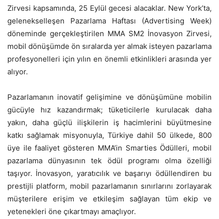
Zirvesi kapsamında, 25 Eylül gecesi alacaklar. New York’ta,
gelenekselleşen Pazarlama Haftası (Advertising Week)
döneminde gerçekleştirilen MMA SM2 İnovasyon Zirvesi,
mobil dönüşümde ön sıralarda yer almak isteyen pazarlama
profesyonelleri için yılın en önemli etkinlikleri arasında yer
alıyor.
Pazarlamanın inovatif gelişimine ve dönüşümüne mobilin
gücüyle hız kazandırmak; tüketicilerle kurulacak daha
yakın, daha güçlü ilişkilerin iş hacimlerini büyütmesine
katkı sağlamak misyonuyla, Türkiye dahil 50 ülkede, 800
üye ile faaliyet gösteren MMA’in Smarties Ödülleri, mobil
pazarlama dünyasının tek ödül programı olma özelliği
taşıyor. İnovasyon, yaratıcılık ve başarıyı ödüllendiren bu
prestijli platform, mobil pazarlamanın sınırlarını zorlayarak
müşterilere erişim ve etkileşim sağlayan tüm ekip ve
yetenekleri öne çıkartmayı amaçlıyor.