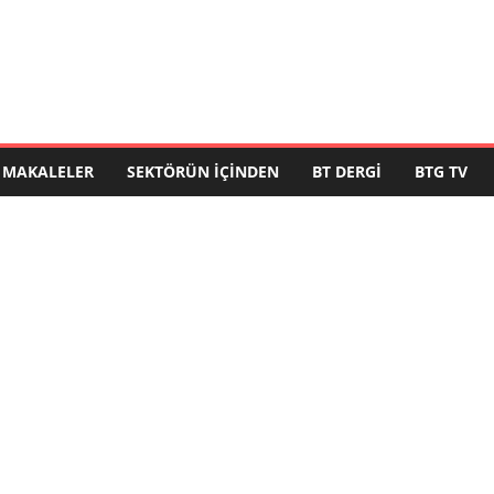
MAKALELER
SEKTÖRÜN İÇINDEN
BT DERGI
BTG TV