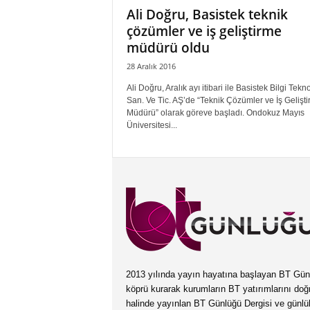
Ali Doğru, Basistek teknik
çözümler ve iş geliştirme
müdürü oldu
28 Aralık 2016
Ali Doğru, Aralık ayı itibari ile Basistek Bilgi Tekno
San. Ve Tic. AŞ’de “Teknik Çözümler ve İş Gelişt
Müdürü” olarak göreve başladı. Ondokuz Mayıs
Üniversitesi...
2013 yılında yayın hayatına başlayan BT Günlüğ
köprü kurarak kurumların BT yatırımlarını doğ
halinde yayınlan BT Günlüğü Dergisi ve günl