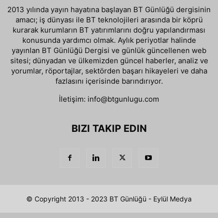
2013 yılında yayın hayatına başlayan BT Günlüğü dergisinin
amacı; iş dünyası ile BT teknolojileri arasında bir köprü
kurarak kurumların BT yatırımlarını doğru yapılandırması
konusunda yardımcı olmak. Aylık periyotlar halinde
yayınlan BT Günlüğü Dergisi ve günlük güncellenen web
sitesi; dünyadan ve ülkemizden güncel haberler, analiz ve
yorumlar, röportajlar, sektörden başarı hikayeleri ve daha
fazlasını içerisinde barındırıyor.
İletişim:
info@btgunlugu.com
BIZI TAKIP EDIN
© Copyright 2013 - 2023 BT Günlüğü - Eylül Medya