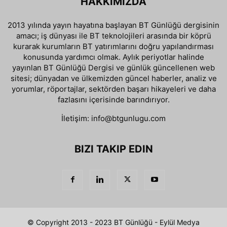
HAKKIMIZDA
2013 yılında yayın hayatına başlayan BT Günlüğü dergisinin
amacı; iş dünyası ile BT teknolojileri arasında bir köprü
kurarak kurumların BT yatırımlarını doğru yapılandırması
konusunda yardımcı olmak. Aylık periyotlar halinde
yayınlan BT Günlüğü Dergisi ve günlük güncellenen web
sitesi; dünyadan ve ülkemizden güncel haberler, analiz ve
yorumlar, röportajlar, sektörden başarı hikayeleri ve daha
fazlasını içerisinde barındırıyor.
İletişim:
info@btgunlugu.com
BIZI TAKIP EDIN
© Copyright 2013 - 2023 BT Günlüğü - Eylül Medya