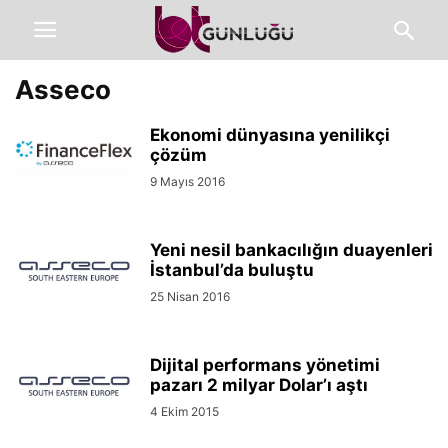
Asseco
Ekonomi dünyasına yenilikçi
çözüm
9 Mayıs 2016
Yeni nesil bankacılığın duayenleri
İstanbul’da buluştu
25 Nisan 2016
Dijital performans yönetimi
pazarı 2 milyar Dolar’ı aştı
4 Ekim 2015