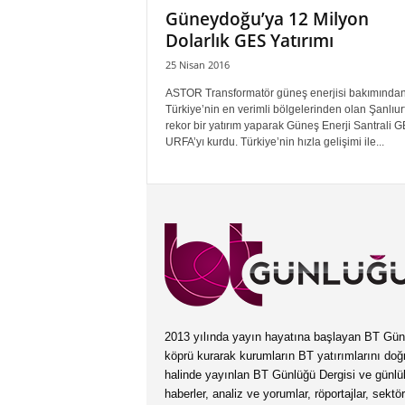
Güneydoğu’ya 12 Milyon
Dolarlık GES Yatırımı
25 Nisan 2016
ASTOR Transformatör güneş enerjisi bakımında
Türkiye’nin en verimli bölgelerinden olan Şanlıur
rekor bir yatırım yaparak Güneş Enerji Santrali 
URFA’yı kurdu. Türkiye’nin hızla gelişimi ile...
2013 yılında yayın hayatına başlayan BT Günlüğ
köprü kurarak kurumların BT yatırımlarını doğ
halinde yayınlan BT Günlüğü Dergisi ve günl
haberler, analiz ve yorumlar, röportajlar, sektö