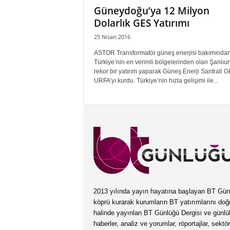
Güneydoğu’ya 12 Milyon
Dolarlık GES Yatırımı
25 Nisan 2016
ASTOR Transformatör güneş enerjisi bakımında
Türkiye’nin en verimli bölgelerinden olan Şanlıur
rekor bir yatırım yaparak Güneş Enerji Santrali 
URFA’yı kurdu. Türkiye’nin hızla gelişimi ile...
2013 yılında yayın hayatına başlayan BT Günlüğ
köprü kurarak kurumların BT yatırımlarını doğ
halinde yayınlan BT Günlüğü Dergisi ve günl
haberler, analiz ve yorumlar, röportajlar, sektö