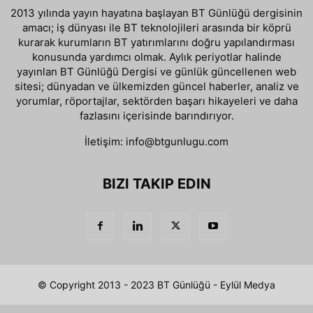
2013 yılında yayın hayatına başlayan BT Günlüğü dergisinin
amacı; iş dünyası ile BT teknolojileri arasında bir köprü
kurarak kurumların BT yatırımlarını doğru yapılandırması
konusunda yardımcı olmak. Aylık periyotlar halinde
yayınlan BT Günlüğü Dergisi ve günlük güncellenen web
sitesi; dünyadan ve ülkemizden güncel haberler, analiz ve
yorumlar, röportajlar, sektörden başarı hikayeleri ve daha
fazlasını içerisinde barındırıyor.
İletişim:
info@btgunlugu.com
BIZI TAKIP EDIN
© Copyright 2013 - 2023 BT Günlüğü - Eylül Medya