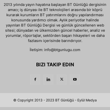
2013 yılında yayın hayatına başlayan BT Günlüğü dergisinin
amacı; iş dünyası ile BT teknolojileri arasında bir köprü
kurarak kurumların BT yatırımlarını doğru yapılandırması
konusunda yardımcı olmak. Aylık periyotlar halinde
yayınlan BT Günlüğü Dergisi ve günlük güncellenen web
sitesi; dünyadan ve ülkemizden güncel haberler, analiz ve
yorumlar, röportajlar, sektörden başarı hikayeleri ve daha
fazlasını içerisinde barındırıyor.
İletişim:
info@btgunlugu.com
BIZI TAKIP EDIN
© Copyright 2013 - 2023 BT Günlüğü - Eylül Medya