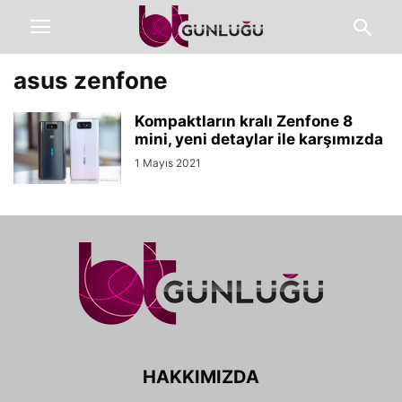
asus zenfone
Kompaktların kralı Zenfone 8
mini, yeni detaylar ile karşımızda
1 Mayıs 2021
HAKKIMIZDA