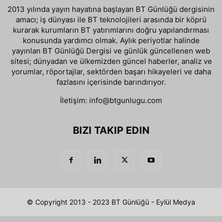
2013 yılında yayın hayatına başlayan BT Günlüğü dergisinin
amacı; iş dünyası ile BT teknolojileri arasında bir köprü
kurarak kurumların BT yatırımlarını doğru yapılandırması
konusunda yardımcı olmak. Aylık periyotlar halinde
yayınlan BT Günlüğü Dergisi ve günlük güncellenen web
sitesi; dünyadan ve ülkemizden güncel haberler, analiz ve
yorumlar, röportajlar, sektörden başarı hikayeleri ve daha
fazlasını içerisinde barındırıyor.
İletişim:
info@btgunlugu.com
BIZI TAKIP EDIN
© Copyright 2013 - 2023 BT Günlüğü - Eylül Medya