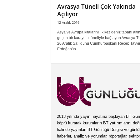
Avrasya Tüneli Çok Yakında
Açılıyor
12 Aralık 2016
Asya ve Avrupa kıtalarını ilk kez deniz tabanı alt
geçen bir karayolu tüneliyle bağlayan Avrasya Tü
20 Aralık Salı günü Cumhurbaşkanı Recep Tayyi
Erdoğan’ın...
2013 yılında yayın hayatına başlayan BT Günlüğ
köprü kurarak kurumların BT yatırımlarını doğ
halinde yayınlan BT Günlüğü Dergisi ve günl
haberler, analiz ve yorumlar, röportajlar, sektö