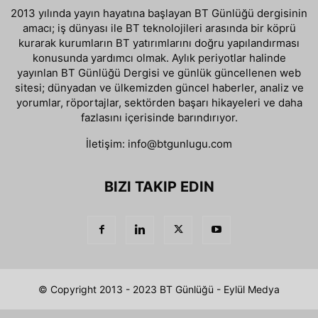
2013 yılında yayın hayatına başlayan BT Günlüğü dergisinin
amacı; iş dünyası ile BT teknolojileri arasında bir köprü
kurarak kurumların BT yatırımlarını doğru yapılandırması
konusunda yardımcı olmak. Aylık periyotlar halinde
yayınlan BT Günlüğü Dergisi ve günlük güncellenen web
sitesi; dünyadan ve ülkemizden güncel haberler, analiz ve
yorumlar, röportajlar, sektörden başarı hikayeleri ve daha
fazlasını içerisinde barındırıyor.
İletişim:
info@btgunlugu.com
BIZI TAKIP EDIN
© Copyright 2013 - 2023 BT Günlüğü - Eylül Medya