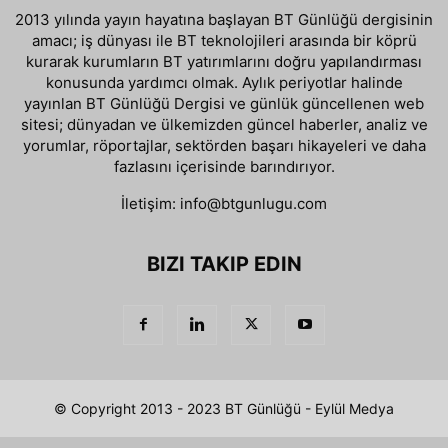
2013 yılında yayın hayatına başlayan BT Günlüğü dergisinin
amacı; iş dünyası ile BT teknolojileri arasında bir köprü
kurarak kurumların BT yatırımlarını doğru yapılandırması
konusunda yardımcı olmak. Aylık periyotlar halinde
yayınlan BT Günlüğü Dergisi ve günlük güncellenen web
sitesi; dünyadan ve ülkemizden güncel haberler, analiz ve
yorumlar, röportajlar, sektörden başarı hikayeleri ve daha
fazlasını içerisinde barındırıyor.
İletişim:
info@btgunlugu.com
BIZI TAKIP EDIN
© Copyright 2013 - 2023 BT Günlüğü - Eylül Medya