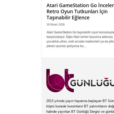
Atari GameStation Go İncele
Retro Oyun Tutkunları İçin
Taşınabilir Eğlence
30 Nisan 2026
Atari GameStation Go taşınabilir oyun konsoluyl
karşınızdayız. Eğer Atari ismini duyunca aklınıza
çocukluk yılları, eski arcade makineleri ya da pik
piksel oyunlar geliyorsa bu...
2013 yılında yayın hayatına başlayan BT Günlüğ
köprü kurarak kurumların BT yatırımlarını doğ
halinde yayınlan BT Günlüğü Dergisi ve günl