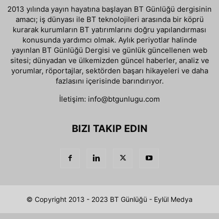
2013 yılında yayın hayatına başlayan BT Günlüğü dergisinin
amacı; iş dünyası ile BT teknolojileri arasında bir köprü
kurarak kurumların BT yatırımlarını doğru yapılandırması
konusunda yardımcı olmak. Aylık periyotlar halinde
yayınlan BT Günlüğü Dergisi ve günlük güncellenen web
sitesi; dünyadan ve ülkemizden güncel haberler, analiz ve
yorumlar, röportajlar, sektörden başarı hikayeleri ve daha
fazlasını içerisinde barındırıyor.
İletişim:
info@btgunlugu.com
BIZI TAKIP EDIN
© Copyright 2013 - 2023 BT Günlüğü - Eylül Medya