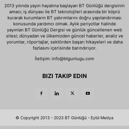
2013 yılında yayın hayatına başlayan BT Günlüğü dergisinin
amacı; iş dünyası ile BT teknolojileri arasında bir köprü
kurarak kurumların BT yatırımlarını doğru yapılandırması
konusunda yardımcı olmak. Aylık periyotlar halinde
yayınlan BT Günlüğü Dergisi ve günlük güncellenen web
sitesi; dünyadan ve ülkemizden güncel haberler, analiz ve
yorumlar, röportajlar, sektörden başarı hikayeleri ve daha
fazlasını içerisinde barındırıyor.
İletişim:
info@btgunlugu.com
BIZI TAKIP EDIN
© Copyright 2013 - 2023 BT Günlüğü - Eylül Medya