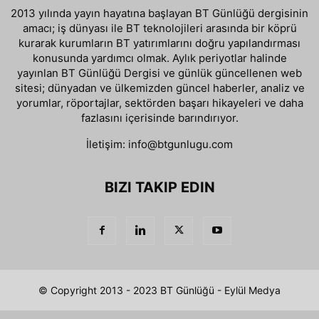
2013 yılında yayın hayatına başlayan BT Günlüğü dergisinin
amacı; iş dünyası ile BT teknolojileri arasında bir köprü
kurarak kurumların BT yatırımlarını doğru yapılandırması
konusunda yardımcı olmak. Aylık periyotlar halinde
yayınlan BT Günlüğü Dergisi ve günlük güncellenen web
sitesi; dünyadan ve ülkemizden güncel haberler, analiz ve
yorumlar, röportajlar, sektörden başarı hikayeleri ve daha
fazlasını içerisinde barındırıyor.
İletişim:
info@btgunlugu.com
BIZI TAKIP EDIN
© Copyright 2013 - 2023 BT Günlüğü - Eylül Medya