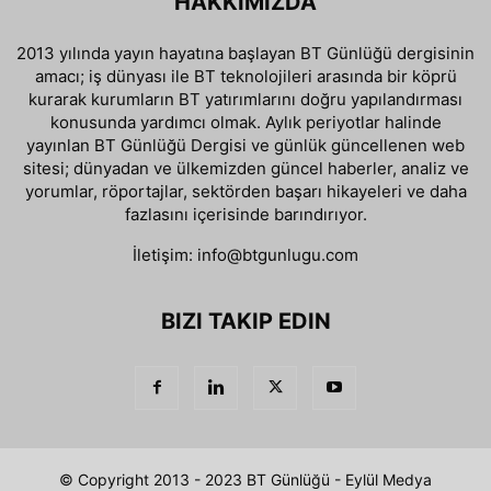
HAKKIMIZDA
2013 yılında yayın hayatına başlayan BT Günlüğü dergisinin
amacı; iş dünyası ile BT teknolojileri arasında bir köprü
kurarak kurumların BT yatırımlarını doğru yapılandırması
konusunda yardımcı olmak. Aylık periyotlar halinde
yayınlan BT Günlüğü Dergisi ve günlük güncellenen web
sitesi; dünyadan ve ülkemizden güncel haberler, analiz ve
yorumlar, röportajlar, sektörden başarı hikayeleri ve daha
fazlasını içerisinde barındırıyor.
İletişim:
info@btgunlugu.com
BIZI TAKIP EDIN
© Copyright 2013 - 2023 BT Günlüğü - Eylül Medya