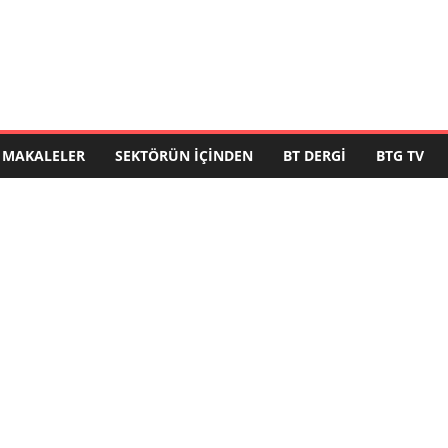
MAKALELER
SEKTÖRÜN İÇINDEN
BT DERGI
BTG TV