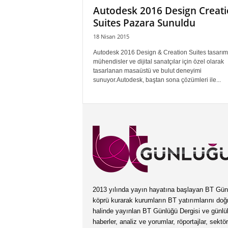
Autodesk 2016 Design Creat
Suites Pazara Sunuldu
18 Nisan 2015
Autodesk 2016 Design & Creation Suites tasarımc
mühendisler ve dijital sanatçılar için özel olarak
tasarlanan masaüstü ve bulut deneyimi
sunuyor.Autodesk, baştan sona çözümleri ile...
2013 yılında yayın hayatına başlayan BT Günlüğ
köprü kurarak kurumların BT yatırımlarını doğ
halinde yayınlan BT Günlüğü Dergisi ve günl
haberler, analiz ve yorumlar, röportajlar, sektö