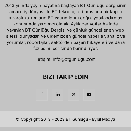
2013 yılında yayın hayatına başlayan BT Günlüğü dergisinin
amacı; iş dünyası ile BT teknolojileri arasında bir köprü
kurarak kurumların BT yatırımlarını doğru yapılandırması
konusunda yardımcı olmak. Aylık periyotlar halinde
yayınlan BT Günlüğü Dergisi ve günlük güncellenen web
sitesi; dünyadan ve ülkemizden güncel haberler, analiz ve
yorumlar, röportajlar, sektörden başarı hikayeleri ve daha
fazlasını içerisinde barındırıyor.
İletişim:
info@btgunlugu.com
BIZI TAKIP EDIN
© Copyright 2013 - 2023 BT Günlüğü - Eylül Medya