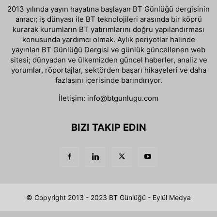
2013 yılında yayın hayatına başlayan BT Günlüğü dergisinin
amacı; iş dünyası ile BT teknolojileri arasında bir köprü
kurarak kurumların BT yatırımlarını doğru yapılandırması
konusunda yardımcı olmak. Aylık periyotlar halinde
yayınlan BT Günlüğü Dergisi ve günlük güncellenen web
sitesi; dünyadan ve ülkemizden güncel haberler, analiz ve
yorumlar, röportajlar, sektörden başarı hikayeleri ve daha
fazlasını içerisinde barındırıyor.
İletişim:
info@btgunlugu.com
BIZI TAKIP EDIN
© Copyright 2013 - 2023 BT Günlüğü - Eylül Medya