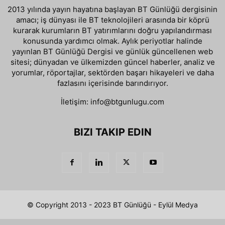
2013 yılında yayın hayatına başlayan BT Günlüğü dergisinin
amacı; iş dünyası ile BT teknolojileri arasında bir köprü
kurarak kurumların BT yatırımlarını doğru yapılandırması
konusunda yardımcı olmak. Aylık periyotlar halinde
yayınlan BT Günlüğü Dergisi ve günlük güncellenen web
sitesi; dünyadan ve ülkemizden güncel haberler, analiz ve
yorumlar, röportajlar, sektörden başarı hikayeleri ve daha
fazlasını içerisinde barındırıyor.
İletişim:
info@btgunlugu.com
BIZI TAKIP EDIN
© Copyright 2013 - 2023 BT Günlüğü - Eylül Medya