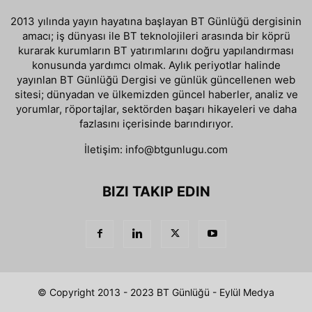
2013 yılında yayın hayatına başlayan BT Günlüğü dergisinin
amacı; iş dünyası ile BT teknolojileri arasında bir köprü
kurarak kurumların BT yatırımlarını doğru yapılandırması
konusunda yardımcı olmak. Aylık periyotlar halinde
yayınlan BT Günlüğü Dergisi ve günlük güncellenen web
sitesi; dünyadan ve ülkemizden güncel haberler, analiz ve
yorumlar, röportajlar, sektörden başarı hikayeleri ve daha
fazlasını içerisinde barındırıyor.
İletişim:
info@btgunlugu.com
BIZI TAKIP EDIN
© Copyright 2013 - 2023 BT Günlüğü - Eylül Medya